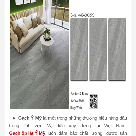
►
G
ạch Ý Mỹ
là một trong những thương hiệu hàng đầu
trong lĩnh vực Vật liệu xây dựng tại Việt Nam.
Gạch ốp lát Ý Mỹ
luôn đảm bảo chất lượng, được sản