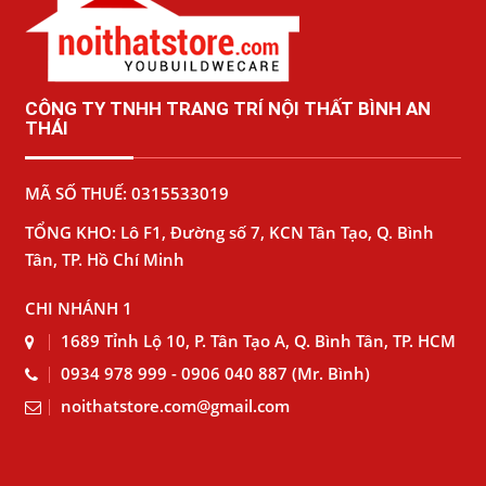
CÔNG TY TNHH TRANG TRÍ NỘI THẤT BÌNH AN
THÁI
MÃ SỐ THUẾ: 0315533019
TỔNG KHO: Lô F1, Đường số 7, KCN Tân Tạo, Q. Bình
Tân, TP. Hồ Chí Minh
CHI NHÁNH 1
1689 Tỉnh Lộ 10, P. Tân Tạo A, Q. Bình Tân, TP. HCM
0934 978 999 - 0906 040 887 (Mr. Bình)
noithatstore.com@gmail.com