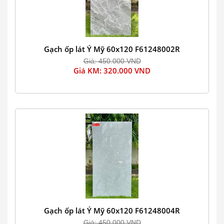
Gạch ốp lát Ý Mỹ 60x120 F61248002R
Giá: 450.000 VND
Giá KM: 320.000 VND
Gạch ốp lát Ý Mỹ 60x120 F61248004R
Giá: 450.000 VND