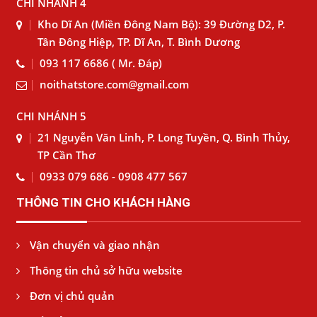
CHI NHÁNH 4
Kho Dĩ An (Miền Đông Nam Bộ): 39 Đường D2, P.
Tân Đông Hiệp, TP. Dĩ An, T. Bình Dương
093 117 6686 ( Mr. Đáp)
noithatstore.com@gmail.com
CHI NHÁNH 5
21 Nguyễn Văn Linh, P. Long Tuyền, Q. Bình Thủy,
TP Cần Thơ
0933 079 686 - 0908 477 567
THÔNG TIN CHO KHÁCH HÀNG
Vận chuyển và giao nhận
Thông tin chủ sở hữu website
Đơn vị chủ quản