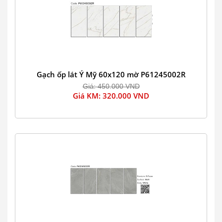
Gạch ốp lát Ý Mỹ 60x120 mờ P61245002R
Giá: 450.000 VND
Giá KM: 320.000 VND