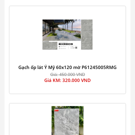
Gạch ốp lát Ý Mỹ 60x120 mờ P61245005RMG
Giá: 450.000 VND
Giá KM: 320.000 VND