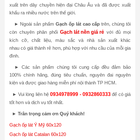
xuất trên dây chuyền hiện đại Châu Âu và đã được xuất
khẩu ra nhiều nước trên thế giới.
► Ngoài sản phẩm
Gạch ốp lát cao cấp
trên, chúng tôi
còn chuyên phân phối
Gạch lát nền giá rẻ
với đủ mọi
kích cỡ, chất liệu, màu sắc và nhà sản xuất khác
nhau có giá thành rẻ hơn, phù hợp với nhu cầu của mỗi gia
đình.
► Các sản phẩm chúng tôi cung cấp đều đảm bảo
100% chính hãng, đúng tiêu chuẩn, nguyên đai nguyên
kiện và được giao hàng miễn phí nội thành TP HCM.
► Vui lòng liên hệ
0934978999 - 0932860333
để có giá
tốt hơn và dịch vụ tốt nhất.
► Trân trọng cảm ơn Quý khách!
Gạch ốp lát Ý Mỹ 60x120
Gạch ốp lát Catalan 60x120