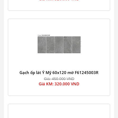
Gạch ốp lát Ý Mỹ 60x120 mờ F61245003R
Giá: 450.000 VND
Giá KM: 320.000 VND