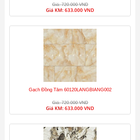
Giá: 720.000 VND
Giá KM:
633.000 VND
Gạch Đồng Tâm 60120LANGBIANG002
Giá: 720.000 VND
Giá KM:
633.000 VND