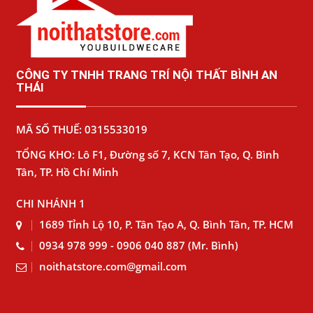
CÔNG TY TNHH TRANG TRÍ NỘI THẤT BÌNH AN
THÁI
MÃ SỐ THUẾ: 0315533019
TỔNG KHO: Lô F1, Đường số 7, KCN Tân Tạo, Q. Bình
Tân, TP. Hồ Chí Minh
CHI NHÁNH 1
1689 Tỉnh Lộ 10, P. Tân Tạo A, Q. Bình Tân, TP. HCM
0934 978 999 - 0906 040 887 (Mr. Bình)
noithatstore.com@gmail.com