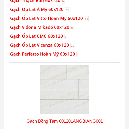
Gạch Thạch Bàn 60x120
6
Gạch Ốp Lát Á Mỹ 60x120
24
Gạch Ốp Lát Vitto Hoàn Mỹ 60x120
11
Gạch Vidona Mikado 60x120
8
Gạch Ốp Lát CMC 60x120
9
Gạch Ốp Lát Vicenza 60x120
20
Gạch Perfetto Hoàn Mỹ 60x120
1
Gạch Đồng Tâm 60120LANGBIANG001