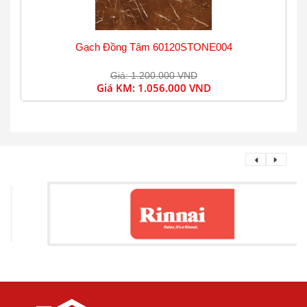
Gạch Đồng Tâm 60120STONE004
Giá: 1.200.000 VND
Giá KM:
1.056.000 VND