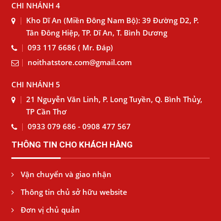
CHI NHÁNH 4
Kho Dĩ An (Miền Đông Nam Bộ): 39 Đường D2, P.
Tân Đông Hiệp, TP. Dĩ An, T. Bình Dương
093 117 6686 ( Mr. Đáp)
noithatstore.com@gmail.com
CHI NHÁNH 5
21 Nguyễn Văn Linh, P. Long Tuyền, Q. Bình Thủy,
TP Cần Thơ
0933 079 686 - 0908 477 567
THÔNG TIN CHO KHÁCH HÀNG
Vận chuyển và giao nhận
Thông tin chủ sở hữu website
Đơn vị chủ quản