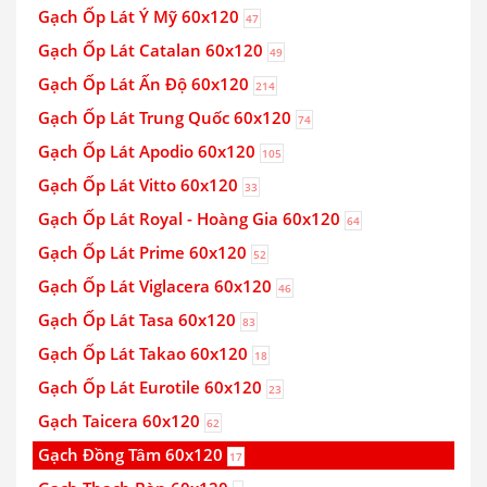
Gạch Ốp Lát Ý Mỹ 60x120
47
Gạch Ốp Lát Catalan 60x120
49
Gạch Ốp Lát Ấn Độ 60x120
214
Gạch Ốp Lát Trung Quốc 60x120
74
Gạch Ốp Lát Apodio 60x120
105
Gạch Ốp Lát Vitto 60x120
33
Gạch Ốp Lát Royal - Hoàng Gia 60x120
64
Gạch Ốp Lát Prime 60x120
52
Gạch Ốp Lát Viglacera 60x120
46
Gạch Ốp Lát Tasa 60x120
83
Gạch Ốp Lát Takao 60x120
18
Gạch Ốp Lát Eurotile 60x120
23
Gạch Taicera 60x120
62
Gạch Đồng Tâm 60x120
17