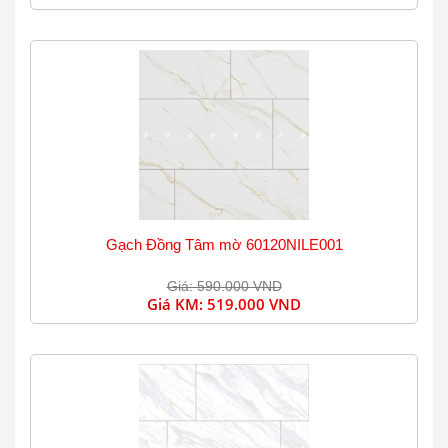
Gạch Đồng Tâm mờ 60120NILE001
Giá: 590.000 VND
Giá KM:
519.000 VND