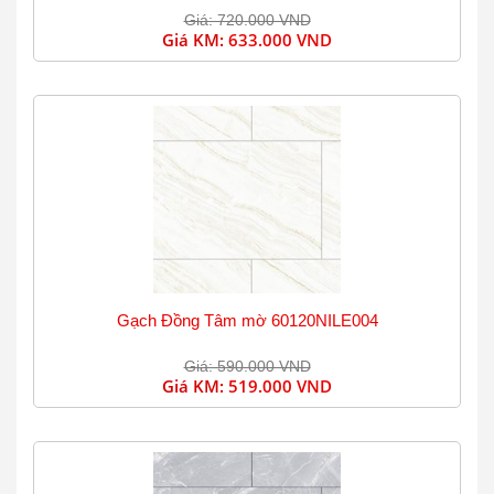
Giá: 720.000 VND
Giá KM:
633.000 VND
Gạch Đồng Tâm mờ 60120NILE004
Giá: 590.000 VND
Giá KM:
519.000 VND