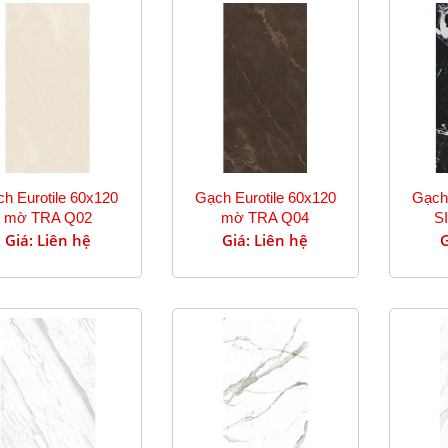
h Eurotile 60x120
Gạch Eurotile 60x120
Gạch 
mờ TRA Q02
mờ TRA Q04
S
Giá: Liên hệ
Giá: Liên hệ
G