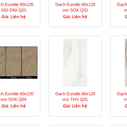
h Eurotile 60x120
Gạch Eurotile 60x120
Gạch 
SIG-DNI-Q01
mờ SOK Q01
m
Giá: Liên hệ
Giá: Liên hệ
G
h Eurotile 60x120
Gạch Eurotile 60x120
Gạch 
mờ SOK Q04
mờ THV Q01
m
Giá: Liên hệ
Giá: Liên hệ
G