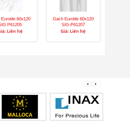
Eurotile 60x120
Gạch Eurotile 60x120
SIG P61205
SIG-P61207
iá: Liên hệ
Giá: Liên hệ