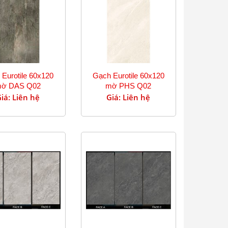
Eurotile 60x120
Gạch Eurotile 60x120
ờ DAS Q02
mờ PHS Q02
iá: Liên hệ
Giá: Liên hệ