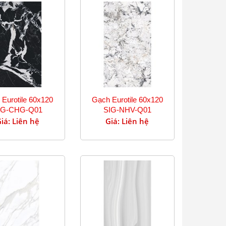
Eurotile 60x120
Gạch Eurotile 60x120
IG-CHG-Q01
SIG-NHV-Q01
iá: Liên hệ
Giá: Liên hệ