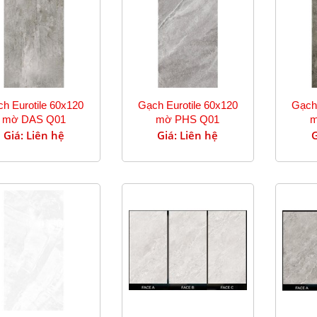
h Eurotile 60x120
Gạch Eurotile 60x120
Gạch 
mờ DAS Q01
mờ PHS Q01
m
Giá: Liên hệ
Giá: Liên hệ
G