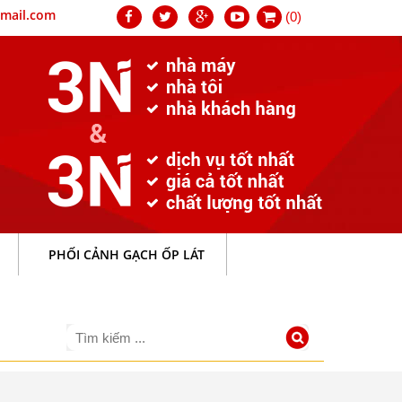
mail.com
(0)
PHỐI CẢNH GẠCH ỐP LÁT