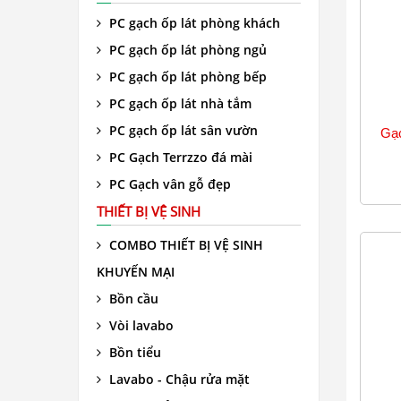
PC gạch ốp lát phòng khách
PC gạch ốp lát phòng ngủ
PC gạch ốp lát phòng bếp
PC gạch ốp lát nhà tắm
PC gạch ốp lát sân vườn
Gạc
PC Gạch Terrzzo đá mài
PC Gạch vân gỗ đẹp
THIẾT BỊ VỆ SINH
COMBO THIẾT BỊ VỆ SINH
KHUYẾN MẠI
Bồn cầu
Vòi lavabo
Bồn tiểu
Lavabo - Chậu rửa mặt