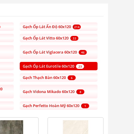
Gạch Ốp Lát Ấn Độ 60x120
214
Gạch Ốp Lát Vitto 60x120
33
Gạch Ốp Lát Viglacera 60x120
46
Gạch Ốp Lát Eurotile 60x120
23
Gạch Thạch Bàn 60x120
6
20
Gạch Vidona Mikado 60x120
8
Gạch Perfetto Hoàn Mỹ 60x120
1