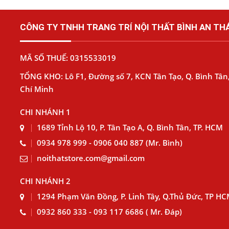
CÔNG TY TNHH TRANG TRÍ NỘI THẤT BÌNH AN THÁ
MÃ SỐ THUẾ: 0315533019
TỔNG KHO: Lô F1, Đường số 7, KCN Tân Tạo, Q. Bình Tân,
Chí Minh
CHI NHÁNH 1
1689 Tỉnh Lộ 10, P. Tân Tạo A, Q. Bình Tân, TP. HCM
0934 978 999 - 0906 040 887 (Mr. Bình)
noithatstore.com@gmail.com
CHI NHÁNH 2
1294 Phạm Văn Đồng, P. Linh Tây, Q.Thủ Đức, TP H
0932 860 333 - 093 117 6686 ( Mr. Đáp)