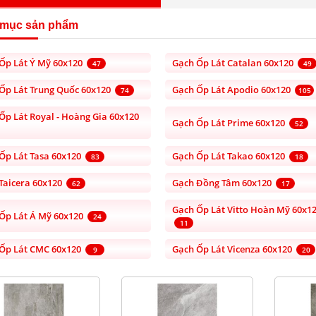
 mục sản phẩm
Ốp Lát Ý Mỹ 60x120
Gạch Ốp Lát Catalan 60x120
47
49
Ốp Lát Trung Quốc 60x120
Gạch Ốp Lát Apodio 60x120
74
105
Ốp Lát Royal - Hoàng Gia 60x120
Gạch Ốp Lát Prime 60x120
52
Ốp Lát Tasa 60x120
Gạch Ốp Lát Takao 60x120
83
18
Taicera 60x120
Gạch Đồng Tâm 60x120
62
17
Gạch Ốp Lát Vitto Hoàn Mỹ 60x1
Ốp Lát Á Mỹ 60x120
24
11
Ốp Lát CMC 60x120
Gạch Ốp Lát Vicenza 60x120
9
20