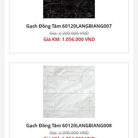
Gạch Đồng Tâm 60120LANGBIANG007
Giá: 1.200.000 VND
Giá KM: 1.056.000 VND
Gạch Đồng Tâm 60120LANGBIANG008
Giá: 1.200.000 VND