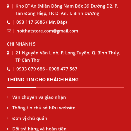
Kho Dĩ An (Miền Đông Nam Bộ): 39 Đường D2, P.
Tân Đông Hiệp, TP. Dĩ An, T. Bình Dương
093 117 6686 ( Mr. Đáp)
noithatstore.com@gmail.com
CHI NHÁNH 5
21 Nguyễn Văn Linh, P. Long Tuyền, Q. Bình Thủy,
TP Cần Thơ
0933 079 686 - 0908 477 567
THÔNG TIN CHO KHÁCH HÀNG
Vận chuyển và giao nhận
Thông tin chủ sở hữu website
Đơn vị chủ quản
Đổi trả hàng và hoàn tiền