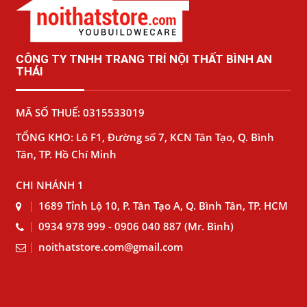
CÔNG TY TNHH TRANG TRÍ NỘI THẤT BÌNH AN
THÁI
MÃ SỐ THUẾ: 0315533019
TỔNG KHO: Lô F1, Đường số 7, KCN Tân Tạo, Q. Bình
Tân, TP. Hồ Chí Minh
CHI NHÁNH 1
1689 Tỉnh Lộ 10, P. Tân Tạo A, Q. Bình Tân, TP. HCM
0934 978 999 - 0906 040 887 (Mr. Bình)
noithatstore.com@gmail.com