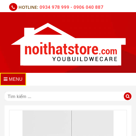
HOTLINE:
0934 978 999 - 0906 040 887
MENU