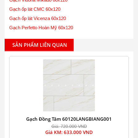
Gạch ốp lát CMC 60x120
Gạch ốp lát Vicenza 60x120
Gạch Perfetto Hoàn Mỹ 60x120
SẢN PHẨM LIÊN QUAN
Gạch Đồng Tâm 60120LANGBIANG001
Giá: 720.000 VND
Giá KM: 633.000 VND