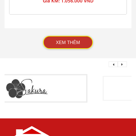
Giá KM: 1.056.000 VND
XEM THÊM