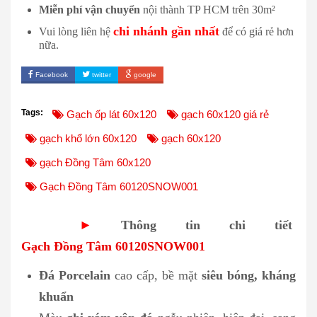
Miễn phí vận chuyển
nội thành TP HCM trên 30m²
chi nhánh gần nhất
Vui lòng liên hệ
để có giá rẻ hơn
nữa.
Facebook
twitter
google
Tags:
Gạch ốp lát 60x120
gạch 60x120 giá rẻ
gạch khổ lớn 60x120
gạch 60x120
gạch Đồng Tâm 60x120
Gạch Đồng Tâm 60120SNOW001
►
Thông tin chi tiết
Gạch Đồng Tâm 60120SNOW001
Đá Porcelain
cao cấp, bề mặt
siêu bóng, kháng
khuẩn