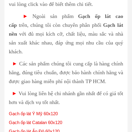
vui lòng click vào
để biết thêm chi tiết.
►
Ngoài sản phẩm
Gạch ốp lát cao
cấp
trên, chúng tôi còn chuyên phân phối
Gạch lát
nền
với đủ mọi kích cỡ, chất liệu, màu sắc và nhà
sản xuất khác nhau, đáp ứng mọi nhu cầu của quý
khách.
►
Các sản phẩm chúng tôi cung cấp là hàng chính
hãng, đúng tiêu chuẩn, được bảo hành chính hãng và
được giao hàng miễn phí nội thành TP HCM.
►
Vui lòng liên hệ chi nhánh gần nhất để có giá tốt
hơn và dịch vụ tốt nhất.
Gạch ốp lát Ý Mỹ 60x120
Gạch ốp lát Catalan 60x120
Gạch ốp lát Ấn Độ 60x120