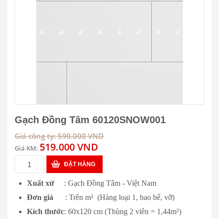
Gạch Đồng Tâm 60120SNOW001
Giá công ty: 590.000 VND
519.000 VND
Giá KM:
ĐẶT HÀNG
Xuất xứ
: Gạch Đồng Tâm - Việt Nam
Đơn giá
: Trên m² (Hàng loại 1, bao bể, vỡ)
Kích thước
: 60x120 cm (Thùng 2 viên = 1,44m²)