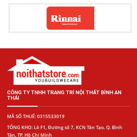
CÔNG TY TNHH TRANG TRÍ NỘI THẤT BÌNH AN
THÁI
MÃ SỐ THUẾ: 0315533019
TỔNG KHO: Lô F1, Đường số 7, KCN Tân Tạo, Q. Bình
Tân, TP. Hồ Chí Minh