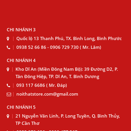
CHI NHÁNH 3
Quốc lộ 13 Thanh Phú, TX. Bình Long, Bình Phước
0938 52 66 86 - 0906 729 730 ( Mr. Lâm)
CHI NHÁNH 4
Kho Dĩ An (Miền Đông Nam Bộ): 39 Đường D2, P.
Tân Đông Hiệp, TP. Dĩ An, T. Bình Dương
093 117 6686 ( Mr. Đáp)
noithatstore.com@gmail.com
CHI NHÁNH 5
21 Nguyễn Văn Linh, P. Long Tuyền, Q. Bình Thủy,
TP Cần Thơ