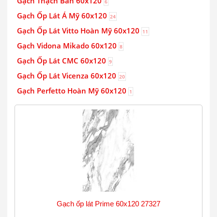
Gạch Thạch Bàn 60x120
6
Gạch Ốp Lát Á Mỹ 60x120
24
Gạch Ốp Lát Vitto Hoàn Mỹ 60x120
11
Gạch Vidona Mikado 60x120
8
Gạch Ốp Lát CMC 60x120
9
Gạch Ốp Lát Vicenza 60x120
20
Gạch Perfetto Hoàn Mỹ 60x120
1
Gạch ốp lát Prime 60x120 27327