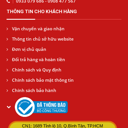
0933 079 686 - 0908 477 567
THÔNG TIN CHO KHÁCH HÀNG
Vận chuyển và giao nhận
Thông tin chủ sở hữu website
Đơn vị chủ quản
Đổi trả hàng và hoàn tiền
Chính sách và Quy định
Chính sách bảo mật thông tin
Chính sách bảo hành
CN1: 1689 Tỉnh lộ 10, Q.Bình Tân, TP.HCM