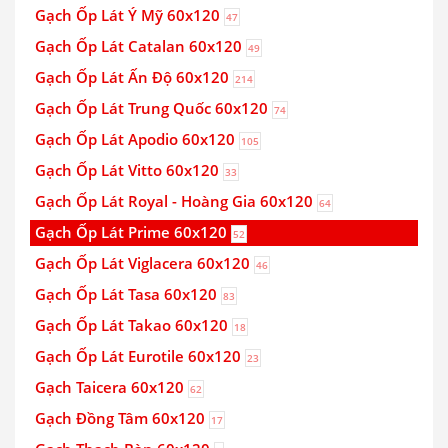
Gạch Ốp Lát Ý Mỹ 60x120
47
Gạch Ốp Lát Catalan 60x120
49
Gạch Ốp Lát Ấn Độ 60x120
214
Gạch Ốp Lát Trung Quốc 60x120
74
Gạch Ốp Lát Apodio 60x120
105
Gạch Ốp Lát Vitto 60x120
33
Gạch Ốp Lát Royal - Hoàng Gia 60x120
64
Gạch Ốp Lát Prime 60x120
52
Gạch Ốp Lát Viglacera 60x120
46
Gạch Ốp Lát Tasa 60x120
83
Gạch Ốp Lát Takao 60x120
18
Gạch Ốp Lát Eurotile 60x120
23
Gạch Taicera 60x120
62
Gạch Đồng Tâm 60x120
17