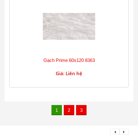
Gạch Prime 60x120 8363
Giá: Liên hệ
1
2
3