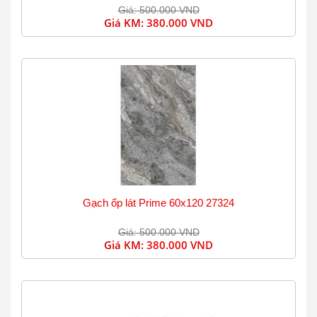
Giá: 500.000 VND
Giá KM:
380.000 VND
Gạch ốp lát Prime 60x120 27324
Giá: 500.000 VND
Giá KM:
380.000 VND