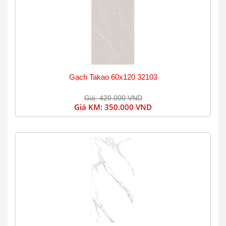
Gạch Takao 60x120 32103
Giá: 420.000 VND
Giá KM:
350.000 VND