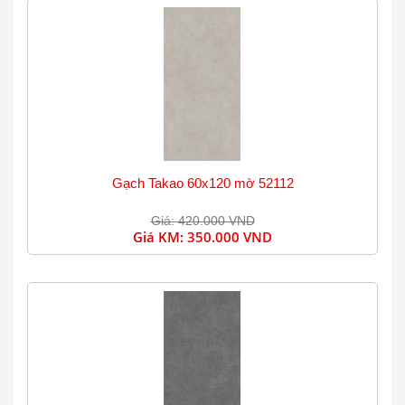
Gạch Takao 60x120 mờ 52112
Giá: 420.000 VND
Giá KM:
350.000 VND