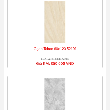
Gạch Takao 60x120 52101
Giá: 420.000 VND
Giá KM:
350.000 VND