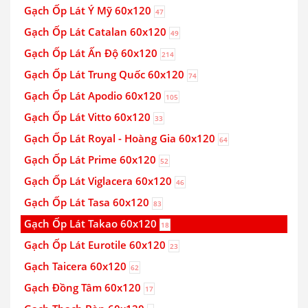
Gạch Ốp Lát Ý Mỹ 60x120
47
Gạch Ốp Lát Catalan 60x120
49
Gạch Ốp Lát Ấn Độ 60x120
214
Gạch Ốp Lát Trung Quốc 60x120
74
Gạch Ốp Lát Apodio 60x120
105
Gạch Ốp Lát Vitto 60x120
33
Gạch Ốp Lát Royal - Hoàng Gia 60x120
64
Gạch Ốp Lát Prime 60x120
52
Gạch Ốp Lát Viglacera 60x120
46
Gạch Ốp Lát Tasa 60x120
83
Gạch Ốp Lát Takao 60x120
18
Gạch Ốp Lát Eurotile 60x120
23
Gạch Taicera 60x120
62
Gạch Đồng Tâm 60x120
17