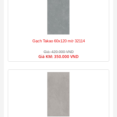
Gạch Takao 60x120 mờ 32114
Giá: 420.000 VND
Giá KM:
350.000 VND