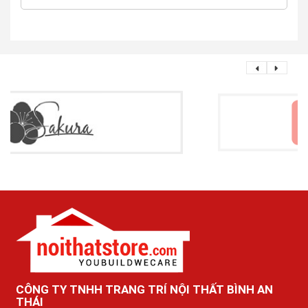
CÔNG TY TNHH TRANG TRÍ NỘI THẤT BÌNH AN
THÁI