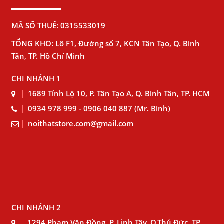
MÃ SỐ THUẾ: 0315533019
TỔNG KHO: Lô F1, Đường số 7, KCN Tân Tạo, Q. Bình
Tân, TP. Hồ Chí Minh
CHI NHÁNH 1
1689 Tỉnh Lộ 10, P. Tân Tạo A, Q. Bình Tân, TP. HCM
0934 978 999 - 0906 040 887 (Mr. Bình)
noithatstore.com@gmail.com
CHI NHÁNH 2
1294 Phạm Văn Đồng, P. Linh Tây, Q.Thủ Đức, TP