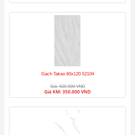
Gạch Takao 60x120 52104
Giá: 420.000 VND
Giá KM:
350.000 VND