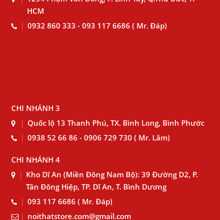
HCM
0932 860 333 - 093 117 6686 ( Mr. Đáp)
CHI NHÁNH 3
Quốc lộ 13 Thanh Phú, TX. Bình Long, Bình Phước
0938 52 66 86 - 0906 729 730 ( Mr. Lâm)
CHI NHÁNH 4
Kho Dĩ An (Miền Đông Nam Bộ): 39 Đường D2, P.
Tân Đông Hiệp, TP. Dĩ An, T. Bình Dương
093 117 6686 ( Mr. Đáp)
noithatstore.com@gmail.com