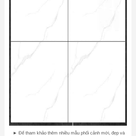
► Để tham khảo thêm nhiều mẫu phối cảnh mới, đẹp và