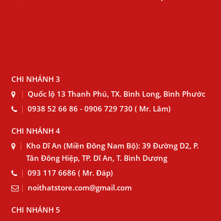
CHI NHÁNH 3
Quốc lộ 13 Thanh Phú, TX. Bình Long, Bình Phước
0938 52 66 86 - 0906 729 730 ( Mr. Lâm)
CHI NHÁNH 4
Kho Dĩ An (Miền Đông Nam Bộ): 39 Đường D2, P.
Tân Đông Hiệp, TP. Dĩ An, T. Bình Dương
093 117 6686 ( Mr. Đáp)
noithatstore.com@gmail.com
CHI NHÁNH 5