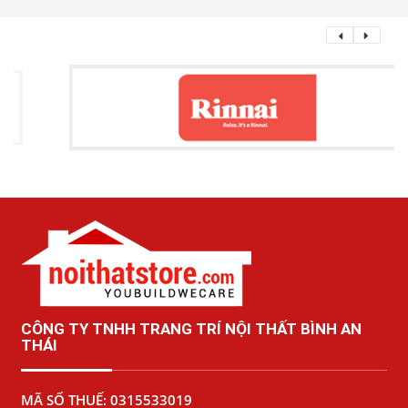
CÔNG TY TNHH TRANG TRÍ NỘI THẤT BÌNH AN
THÁI
MÃ SỐ THUẾ: 0315533019