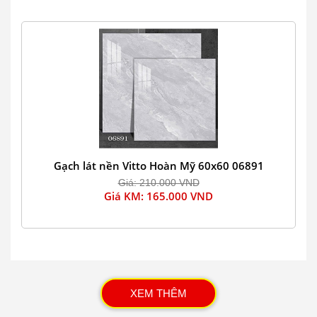
Gạch lát nền Vitto Hoàn Mỹ 60x60 06891
Giá: 210.000 VND
Giá KM: 165.000 VND
XEM THÊM