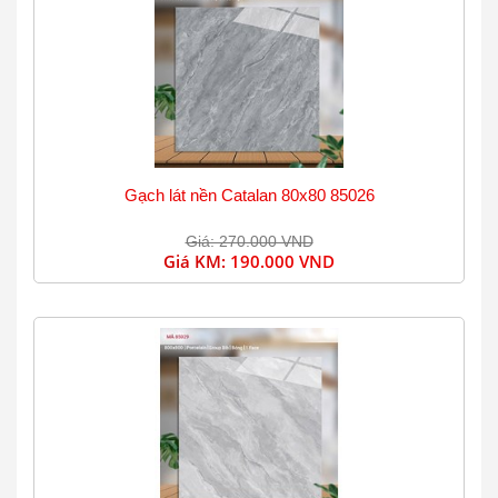
Gạch lát nền Catalan 80x80 85026
Giá: 270.000 VND
Giá KM:
190.000 VND