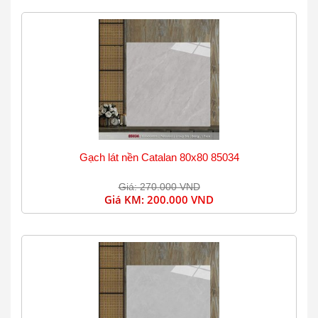
Gạch lát nền Catalan 80x80 85034
Giá: 270.000 VND
Giá KM:
200.000 VND