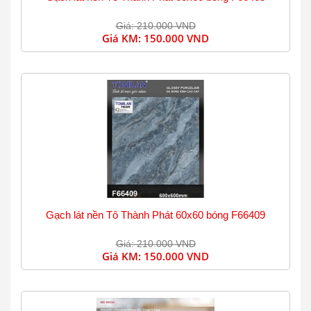
Giá: 210.000 VND
Giá KM:
150.000 VND
Gạch lát nền Tô Thành Phát 60x60 bóng F66409
Giá: 210.000 VND
Giá KM:
150.000 VND