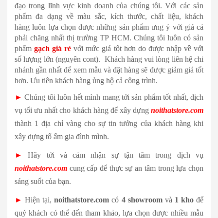
đạo trong lĩnh vực kinh doanh của chúng tôi. Với các sản
phẩm đa dạng về màu sắc, kích thước, chất liệu, khách
hàng luôn lựa chọn được những sản phẩm ưng ý với giá cả
phải chăng nhất thị trường TP HCM. Chúng tôi luôn có sản
phẩm
gạch giá rẻ
với mức giá tốt hơn do được nhập về với
số lượng lớn (nguyên cont). Khách hàng vui lòng liên hệ chi
nhánh gần nhất để xem mẫu và đặt hàng sẽ được giảm giá tốt
hơn. Ưu tiên khách hàng ủng hộ cả công trình.
►
Chúng tôi luôn hết mình mang tới sản phẩm tốt nhất, dịch
vụ tối ưu nhất cho khách hàng để xây dựng
noithatstore.com
thành 1 địa chỉ vàng cho sự tin tưởng của khách hàng khi
xây dựng tổ ấm gia đình mình.
►
Hãy tới và cảm nhận sự tận tâm trong dịch vụ
noithatstore.com
cung cấp để thực sự an tâm trong lựa chọn
sáng suốt của bạn.
►
Hiện tại,
noithatstore.com
có
4 showroom
và
1 kho
để
quý khách có thể đến tham khảo, lựa chọn được nhiều mẫu