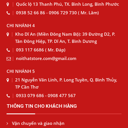
Quốc lộ 13 Thanh Phú, TX. Bình Long, Bình Phước
0938 52 66 86 - 0906 729 730 ( Mr. Lâm)
CHI NHÁNH 4
Kho Dĩ An (Miền Đông Nam Bộ): 39 Đường D2, P.
Tân Đông Hiệp, TP. Dĩ An, T. Bình Dương
093 117 6686 ( Mr. Đáp)
noithatstore.com@gmail.com
CHI NHÁNH 5
21 Nguyễn Văn Linh, P. Long Tuyền, Q. Bình Thủy,
TP Cần Thơ
0933 079 686 - 0908 477 567
THÔNG TIN CHO KHÁCH HÀNG
Vận chuyển và giao nhận