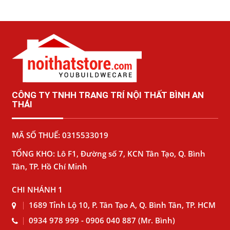
CÔNG TY TNHH TRANG TRÍ NỘI THẤT BÌNH AN
THÁI
MÃ SỐ THUẾ: 0315533019
TỔNG KHO: Lô F1, Đường số 7, KCN Tân Tạo, Q. Bình
Tân, TP. Hồ Chí Minh
CHI NHÁNH 1
1689 Tỉnh Lộ 10, P. Tân Tạo A, Q. Bình Tân, TP. HCM
0934 978 999 - 0906 040 887 (Mr. Bình)