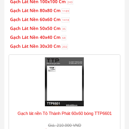
Gạch Lát Nền 100x100 Cm
243
Gạch Lát Nền 80x80 Cm
1189
Gạch Lát Nền 60x60 Cm
1418
Gạch Lát Nền 50x50 Cm
35
Gạch Lát Nền 40x40 Cm
68
Gạch Lát Nền 30x30 Cm
202
Gạch lát nền Tô Thành Phát 60x60 bóng TTP6601
Giá: 210.000 VND