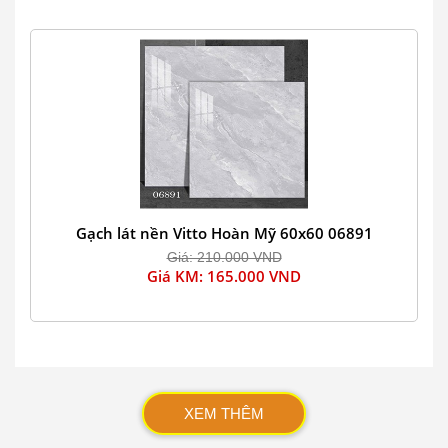
Gạch lát nền Vitto Hoàn Mỹ 60x60 06891
Giá: 210.000 VND
Giá KM: 165.000 VND
XEM THÊM