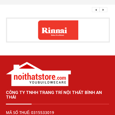
CÔNG TY TNHH TRANG TRÍ NỘI THẤT BÌNH AN
THÁI
MÃ SỐ THUẾ: 0315533019