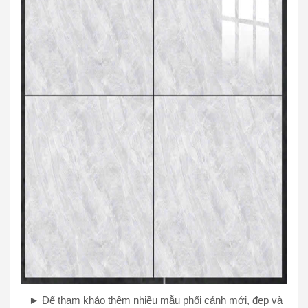
► Để tham khảo thêm nhiều mẫu phối cảnh mới, đẹp và