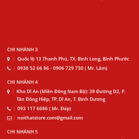
CHI NHÁNH 3
Quốc lộ 13 Thanh Phú, TX. Bình Long, Bình Phước
0938 52 66 86 - 0906 729 730 ( Mr. Lâm)
CHI NHÁNH 4
Kho Dĩ An (Miền Đông Nam Bộ): 39 Đường D2, P.
Tân Đông Hiệp, TP. Dĩ An, T. Bình Dương
093 117 6686 ( Mr. Đáp)
noithatstore.com@gmail.com
CHI NHÁNH 5