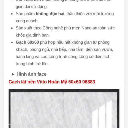
gian dài sử dụng
Sản phẩm
không độc hại
, thân thiện với môi trường
xung quanh
Sản xuất theo Công nghệ phủ men Nano an toàn sức
khỏe gia đình bạn.
Gạch 60x60
phù hợp hầu hết không gian từ phòng
khách, phòng ngủ, nhà bếp, nhà tắm, đến sân vườn,
hành lang và các công trình công cộng có diện tích
trung bình trở lên.
►
Hình ảnh face
Gạch lát nền Vitto Hoàn Mỹ 60x60 06883