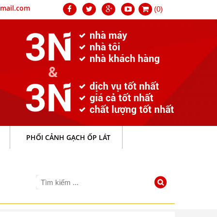
mail.com
(0)
PHỐI CẢNH GẠCH ỐP LÁT