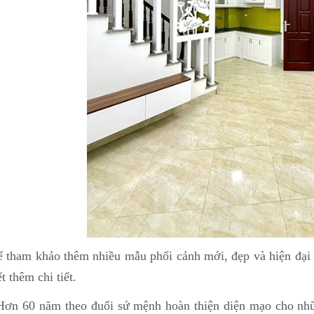
 tham khảo thêm nhiều mẫu phối cảnh mới, đẹp và hiện đại n
t thêm chi tiết.
Hơn 60 năm theo đuổi sứ mệnh hoàn thiện diện mạo cho nhữ