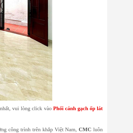
hất, vui lòng click vào
Phối cảnh gạch ốp lát
ng công trình trên khắp Việt Nam,
CMC
luôn