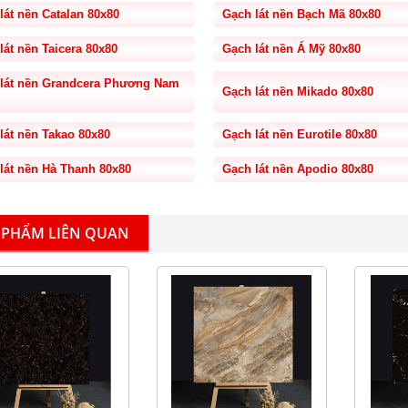
lát nền Catalan 80x80
Gạch lát nền Bạch Mã 80x80
lát nền Taicera 80x80
Gạch lát nền Á Mỹ 80x80
lát nền Grandcera Phương Nam
Gạch lát nền Mikado 80x80
lát nền Takao 80x80
Gạch lát nền Eurotile 80x80
lát nền Hà Thanh 80x80
Gạch lát nền Apodio 80x80
 PHẨM LIÊN QUAN