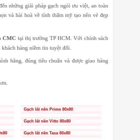
 đến những giải pháp gạch ngói ưu việt, an toàn
ọn và hài hoà về tính thẩm mỹ tạo nên vẻ đẹp
ủa
CMC
tại thị trường TP HCM. Với chính sách
 khách hàng niềm tin tuyệt đối.
nh hãng, đúng tiêu chuẩn và được giao hàng
hơn.
Gạch lát nền Prime 80x80
Gạch lát nền Vitto 80x80
0x80
Gạch lát nền Tasa 80x80