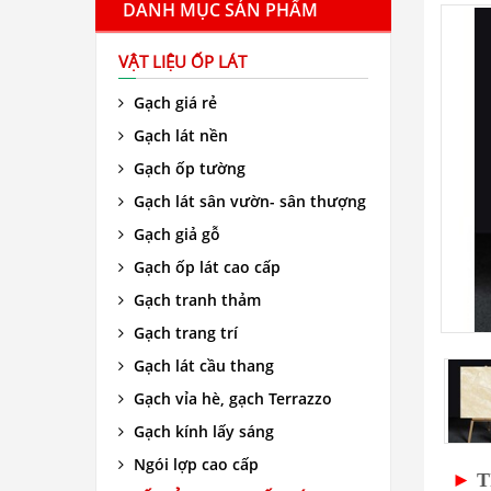
DANH MỤC SẢN PHẨM
VẬT LIỆU ỐP LÁT
Gạch giá rẻ
Gạch lát nền
Gạch ốp tường
Gạch lát sân vườn- sân thượng
Gạch giả gỗ
Gạch ốp lát cao cấp
Gạch tranh thảm
Gạch trang trí
Gạch lát cầu thang
Gạch vỉa hè, gạch Terrazzo
Gạch kính lấy sáng
Ngói lợp cao cấp
►
T