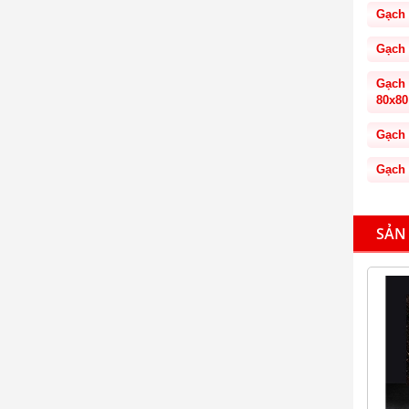
Gạch 
Gạch 
Gạch 
80x80
Gạch 
Gạch 
SẢN