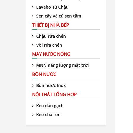
Lavabo Tủ Chậu
Sen cây và củ sen tắm
THIẾT BỊ NHÀ BẾP
Chậu rửa chén
Vòi rửa chén
MÁY NƯỚC NÓNG
MNN năng lượng mặt trời
BỒN NƯỚC
Bồn nước Inox
NỘI THẤT TỔNG HỢP
Keo dán gạch
Keo chà ron