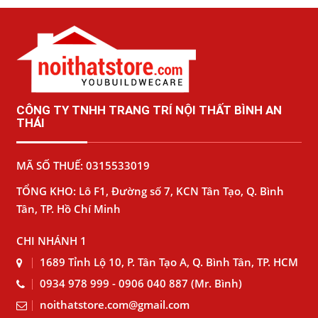
CÔNG TY TNHH TRANG TRÍ NỘI THẤT BÌNH AN
THÁI
MÃ SỐ THUẾ: 0315533019
TỔNG KHO: Lô F1, Đường số 7, KCN Tân Tạo, Q. Bình
Tân, TP. Hồ Chí Minh
CHI NHÁNH 1
1689 Tỉnh Lộ 10, P. Tân Tạo A, Q. Bình Tân, TP. HCM
0934 978 999 - 0906 040 887 (Mr. Bình)
noithatstore.com@gmail.com