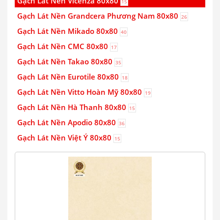
Gạch Lát Nền Vicenza 80x80
15
Gạch Lát Nền Grandcera Phương Nam 80x80
26
Gạch Lát Nền Mikado 80x80
40
Gạch Lát Nền CMC 80x80
17
Gạch Lát Nền Takao 80x80
35
Gạch Lát Nền Eurotile 80x80
18
Gạch Lát Nền Vitto Hoàn Mỹ 80x80
19
Gạch Lát Nền Hà Thanh 80x80
15
Gạch Lát Nền Apodio 80x80
36
Gạch Lát Nền Việt Ý 80x80
15