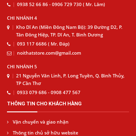
0938 52 66 86 - 0906 729 730 ( Mr. Lâm)
CHI NHÁNH 4
Kho Dĩ An (Miền Đông Nam Bộ): 39 Đường D2, P.
Tân Đông Hiệp, TP. Dĩ An, T. Bình Dương
093 117 6686 ( Mr. Đáp)
noithatstore.com@gmail.com
CHI NHÁNH 5
21 Nguyễn Văn Linh, P. Long Tuyền, Q. Bình Thủy,
TP Cần Thơ
0933 079 686 - 0908 477 567
THÔNG TIN CHO KHÁCH HÀNG
Vận chuyển và giao nhận
Thông tin chủ sở hữu website