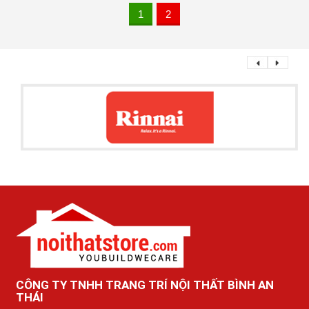
1
2
CÔNG TY TNHH TRANG TRÍ NỘI THẤT BÌNH AN
THÁI