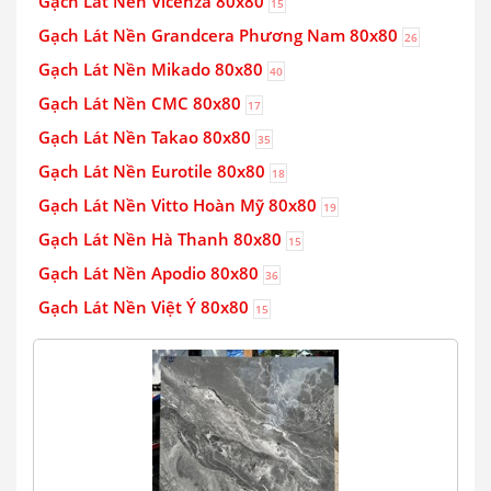
Gạch Lát Nền Vicenza 80x80
15
Gạch Lát Nền Grandcera Phương Nam 80x80
26
Gạch Lát Nền Mikado 80x80
40
Gạch Lát Nền CMC 80x80
17
Gạch Lát Nền Takao 80x80
35
Gạch Lát Nền Eurotile 80x80
18
Gạch Lát Nền Vitto Hoàn Mỹ 80x80
19
Gạch Lát Nền Hà Thanh 80x80
15
Gạch Lát Nền Apodio 80x80
36
Gạch Lát Nền Việt Ý 80x80
15