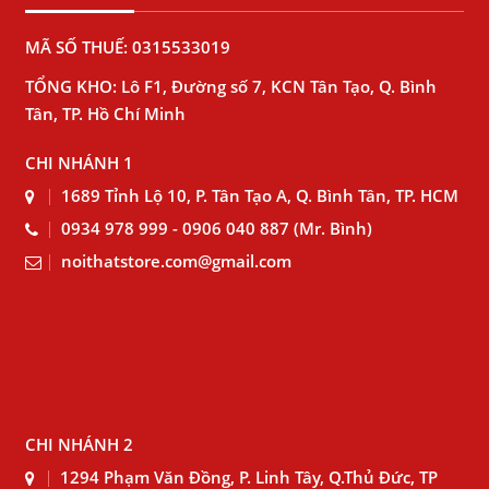
MÃ SỐ THUẾ: 0315533019
TỔNG KHO: Lô F1, Đường số 7, KCN Tân Tạo, Q. Bình
Tân, TP. Hồ Chí Minh
CHI NHÁNH 1
1689 Tỉnh Lộ 10, P. Tân Tạo A, Q. Bình Tân, TP. HCM
0934 978 999 - 0906 040 887 (Mr. Bình)
noithatstore.com@gmail.com
CHI NHÁNH 2
1294 Phạm Văn Đồng, P. Linh Tây, Q.Thủ Đức, TP