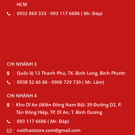
HCM
0932 860 333 - 093 117 6686 ( Mr. Đáp)
CHI NHÁNH 3
Quốc lộ 13 Thanh Phú, TX. Bình Long, Bình Phước
0938 52 66 86 - 0906 729 730 ( Mr. Lâm)
CHI NHÁNH 4
Kho Dĩ An (Miền Đông Nam Bộ): 39 Đường D2, P.
Tân Đông Hiệp, TP. Dĩ An, T. Bình Dương
093 117 6686 ( Mr. Đáp)
noithatstore.com@gmail.com