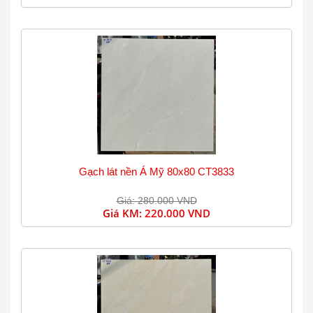
Gạch lát nền Á Mỹ 80x80 CT3833
Giá: 280.000 VND
Giá KM:
220.000 VND