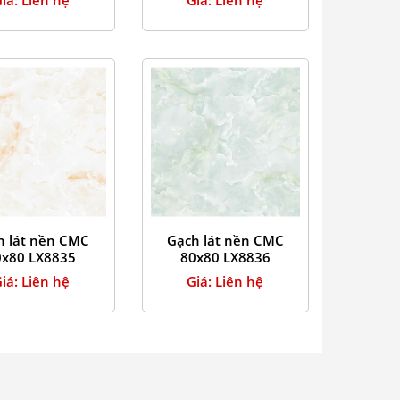
h lát nền CMC
Gạch lát nền CMC
0x80 LX8835
80x80 LX8836
iá: Liên hệ
Giá: Liên hệ