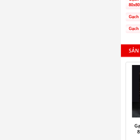
80x80
Gạch 
Gạch 
SẢN
Gạ
8