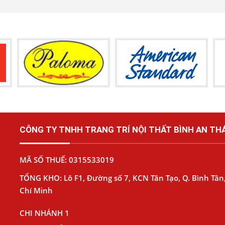
CÔNG TY TNHH TRANG TRÍ NỘI THẤT BÌNH AN THÁ
MÃ SỐ THUẾ: 0315533019
TỔNG KHO: Lô F1, Đường số 7, KCN Tân Tạo, Q. Bình Tân,
Chí Minh
CHI NHÁNH 1