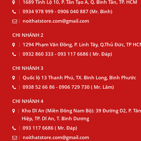
1689 Tỉnh Lộ 10, P. Tân Tạo A, Q. Bình Tân, TP. HCM
0934 978 999 - 0906 040 887 (Mr. Bình)
noithatstore.com@gmail.com
CHI NHÁNH 2
1294 Phạm Văn Đồng, P. Linh Tây, Q.Thủ Đức, TP H
0932 860 333 - 093 117 6686 ( Mr. Đáp)
CHI NHÁNH 3
Quốc lộ 13 Thanh Phú, TX. Bình Long, Bình Phước
0938 52 66 86 - 0906 729 730 ( Mr. Lâm)
CHI NHÁNH 4
Kho Dĩ An (Miền Đông Nam Bộ): 39 Đường D2, P. Tâ
Hiệp, TP. Dĩ An, T. Bình Dương
093 117 6686 ( Mr. Đáp)
noithatstore.com@gmail.com