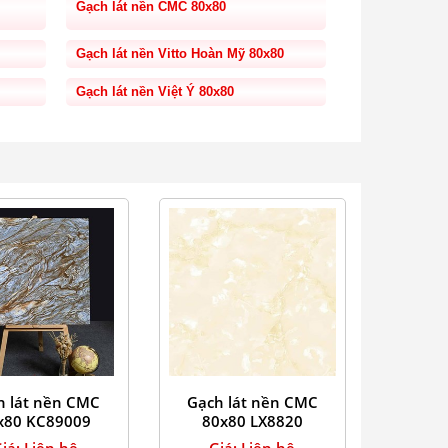
Gạch lát nền CMC 80x80
Gạch lát nền Vitto Hoàn Mỹ 80x80
Gạch lát nền Việt Ý 80x80
h lát nền CMC
Gạch lát nền CMC
x80 KC89009
80x80 LX8820
iá: Liên hệ
Giá: Liên hệ