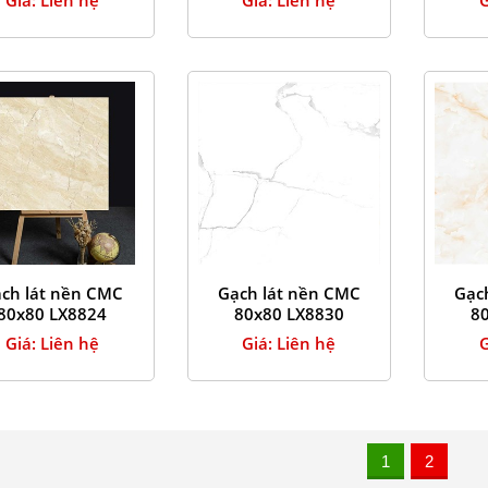
ch lát nền CMC
Gạch lát nền CMC
Gạc
80x80 LX8824
80x80 LX8830
8
Giá: Liên hệ
Giá: Liên hệ
G
1
2