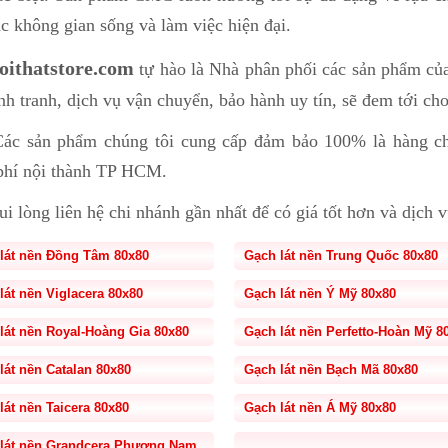
c không gian sống và làm việc hiện đại.
oithatstore.com
tự hào là Nhà phân phối các sản phẩm c
nh tranh, dịch vụ vận chuyển, bảo hành uy tín, sẽ đem tới cho
ác sản phẩm chúng tôi cung cấp đảm bảo 100% là hàng chí
phí nội thành TP HCM.
i lòng liên hệ chi nhánh gần nhất để có giá tốt hơn và dịch v
lát nền Đồng Tâm 80x80
Gạch lát nền Trung Quốc 80x80
lát nền Viglacera 80x80
Gạch lát nền Ý Mỹ 80x80
lát nền Royal-Hoàng Gia 80x80
Gạch lát nền Perfetto-Hoàn Mỹ 8
lát nền Catalan 80x80
Gạch lát nền Bạch Mã 80x80
lát nền Taicera 80x80
Gạch lát nền Á Mỹ 80x80
lát nền Grandcera Phương Nam