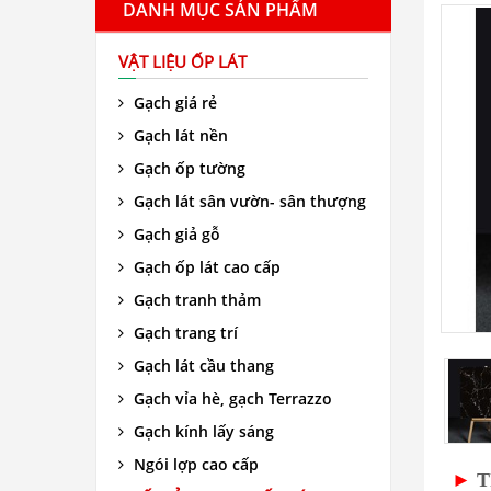
DANH MỤC SẢN PHẨM
VẬT LIỆU ỐP LÁT
Gạch giá rẻ
Gạch lát nền
Gạch ốp tường
Gạch lát sân vườn- sân thượng
Gạch giả gỗ
Gạch ốp lát cao cấp
Gạch tranh thảm
Gạch trang trí
Gạch lát cầu thang
Gạch vỉa hè, gạch Terrazzo
Gạch kính lấy sáng
Ngói lợp cao cấp
►
T