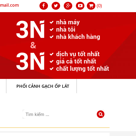
mail.com
(0)
PHỐI CẢNH GẠCH ỐP LÁT