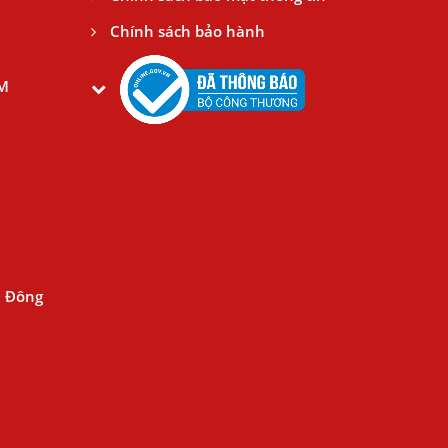
Chính sách bảo hành
CM
n Đông