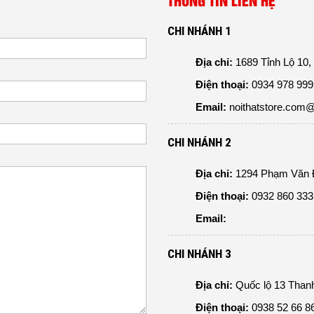
THÔNG TIN LIÊN HỆ
CHI NHÁNH 1
Địa chỉ:
1689 Tỉnh Lộ 10,
Điện thoại:
0934 978 999 
Email:
noithatstore.com
CHI NHÁNH 2
Địa chỉ:
1294 Phạm Văn Đ
Điện thoại:
0932 860 333 
Email:
CHI NHÁNH 3
Địa chỉ:
Quốc lộ 13 Than
Điện thoại:
0938 52 66 86