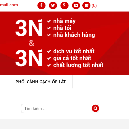
mail.com
(0)
PHỐI CẢNH GẠCH ỐP LÁT