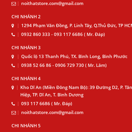
noithatstore.com@gmail.com
CHI NHÁNH 2
1294 Phạm Văn Đồng, P. Linh Tây, Q.Thủ Đức, TP H
0932 860 333 - 093 117 6686 ( Mr. Đáp)
CHI NHÁNH 3
Quốc lộ 13 Thanh Phú, TX. Bình Long, Bình Phước
0938 52 66 86 - 0906 729 730 ( Mr. Lâm)
CHI NHÁNH 4
Kho Dĩ An (Miền Đông Nam Bộ): 39 Đường D2, P. Tâ
Hiệp, TP. Dĩ An, T. Bình Dương
093 117 6686 ( Mr. Đáp)
noithatstore.com@gmail.com
CHI NHÁNH 5