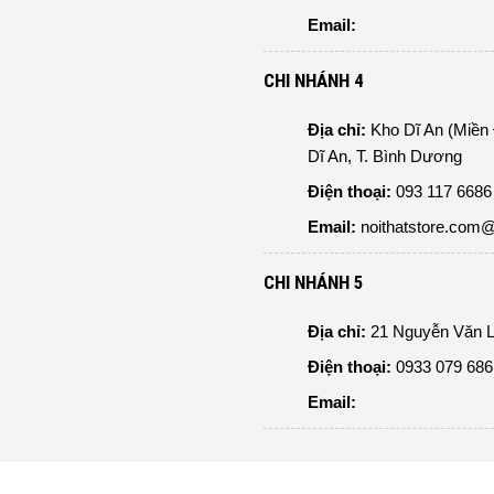
Email:
CHI NHÁNH 4
Địa chỉ:
Kho Dĩ An (Miền
Dĩ An, T. Bình Dương
Điện thoại:
093 117 6686 
Email:
noithatstore.com
CHI NHÁNH 5
Địa chỉ:
21 Nguyễn Văn L
Điện thoại:
0933 079 686
Email: