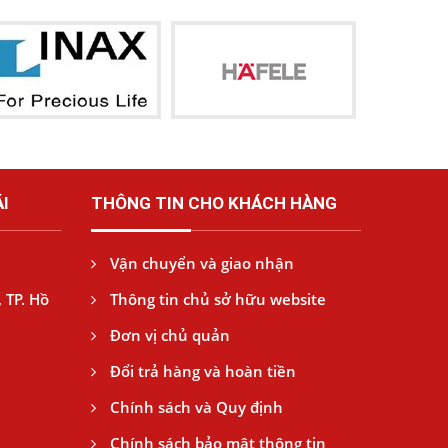
I
THÔNG TIN CHO KHÁCH HÀNG
Vận chuyển và giao nhận
 TP. Hồ
Thông tin chủ sở hữu website
Đơn vị chủ quản
Đổi trả hàng và hoàn tiền
Chính sách và Quy định
Chính sách bảo mật thông tin