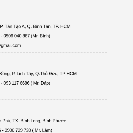
 P. Tân Tạo A, Q. Bình Tân, TP. HCM
- 0906 040 887 (Mr. Bình)
@gmail.com
ồng, P. Linh Tây, Q.Thủ Đức, TP HCM
- 093 117 6686 ( Mr. Đáp)
h Phú, TX. Bình Long, Bình Phước
 - 0906 729 730 ( Mr. Lâm)