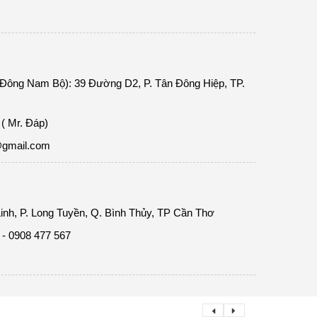
 Đông Nam Bộ): 39 Đường D2, P. Tân Đông Hiệp, TP.
( Mr. Đáp)
@gmail.com
inh, P. Long Tuyền, Q. Bình Thủy, TP Cần Thơ
 - 0908 477 567