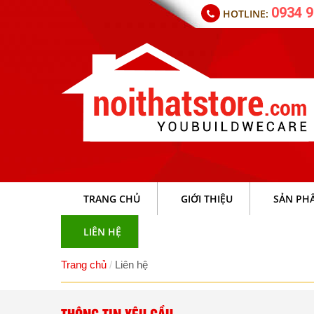
0934 9
HOTLINE:
TRANG CHỦ
GIỚI THIỆU
SẢN PH
LIÊN HỆ
Trang chủ
Liên hệ