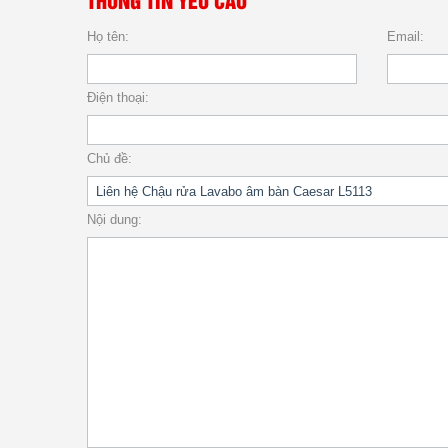
THÔNG TIN YÊU CẦU
Họ tên:
Email:
Điện thoại:
Chủ đề:
Nội dung: