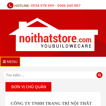
HOTLINE:
0934 978 999 - 0906 040 887
MENU
ĐƠN VỊ CHỦ QUẢN
CÔNG TY TNHH TRANG TRÍ NỘI THẤT