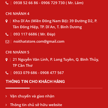
0938 52 66 86 - 0906 729 730 ( Mr. Lâm)
CHI NHÁNH 4
Kho Dĩ An (Miền Đông Nam Bộ): 39 Đường D2, P.
Tân Đông Hiệp, TP. Dĩ An, T. Bình Dương
093 117 6686 ( Mr. Đáp)
noithatstore.com@gmail.com
CHI NHÁNH 5
21 Nguyễn Văn Linh, P. Long Tuyền, Q. Bình Thủy,
TP Cần Thơ
0933 079 686 - 0908 477 567
THÔNG TIN CHO KHÁCH HÀNG
Vận chuyển và giao nhận
Thông tin chủ sở hữu website