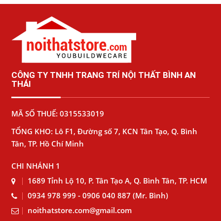
CÔNG TY TNHH TRANG TRÍ NỘI THẤT BÌNH AN
THÁI
MÃ SỐ THUẾ: 0315533019
TỔNG KHO: Lô F1, Đường số 7, KCN Tân Tạo, Q. Bình
Tân, TP. Hồ Chí Minh
CHI NHÁNH 1
1689 Tỉnh Lộ 10, P. Tân Tạo A, Q. Bình Tân, TP. HCM
0934 978 999 - 0906 040 887 (Mr. Bình)
noithatstore.com@gmail.com