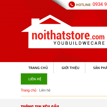
0934 9
HOTLINE:
TRANG CHỦ
GIỚI THIỆU
SẢN PH
LIÊN HỆ
Trang chủ
Liên hệ