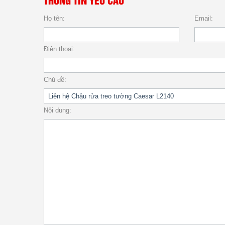
THÔNG TIN YÊU CẦU
Họ tên:
Email:
Điện thoại:
Chủ đề:
Nội dung: