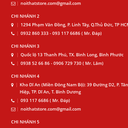
noithatstore.com@gmail.com
CHI NHÁNH 2
1294 Phạm Văn Đồng, P. Linh Tây, Q.Thủ Đức, TP H
0932 860 333 - 093 117 6686 ( Mr. Đáp)
CHI NHÁNH 3
Quốc lộ 13 Thanh Phú, TX. Bình Long, Bình Phước
0938 52 66 86 - 0906 729 730 ( Mr. Lâm)
CHI NHÁNH 4
Kho Dĩ An (Miền Đông Nam Bộ): 39 Đường D2, P. Tâ
Hiệp, TP. Dĩ An, T. Bình Dương
093 117 6686 ( Mr. Đáp)
noithatstore.com@gmail.com
CHI NHÁNH 5