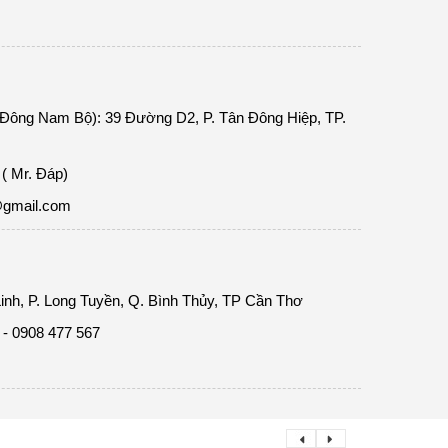
 Đông Nam Bộ): 39 Đường D2, P. Tân Đông Hiệp, TP.
( Mr. Đáp)
@gmail.com
inh, P. Long Tuyền, Q. Bình Thủy, TP Cần Thơ
 - 0908 477 567