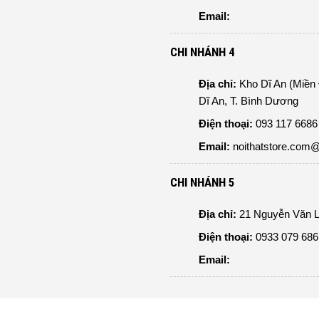
Email:
CHI NHÁNH 4
Địa chỉ:
Kho Dĩ An (Miền
Dĩ An, T. Bình Dương
Điện thoại:
093 117 6686 
Email:
noithatstore.com
CHI NHÁNH 5
Địa chỉ:
21 Nguyễn Văn L
Điện thoại:
0933 079 686
Email: