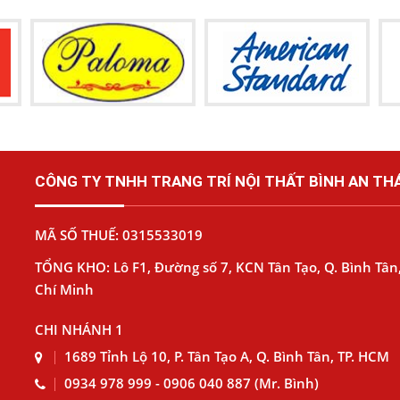
CÔNG TY TNHH TRANG TRÍ NỘI THẤT BÌNH AN THÁ
MÃ SỐ THUẾ: 0315533019
TỔNG KHO: Lô F1, Đường số 7, KCN Tân Tạo, Q. Bình Tân,
Chí Minh
CHI NHÁNH 1
1689 Tỉnh Lộ 10, P. Tân Tạo A, Q. Bình Tân, TP. HCM
0934 978 999 - 0906 040 887 (Mr. Bình)