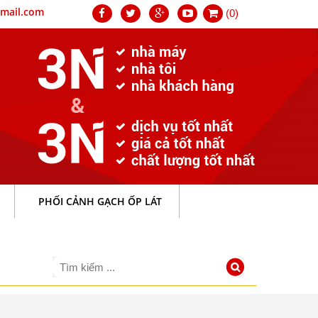
mail.com
(0)
PHỐI CẢNH GẠCH ỐP LÁT