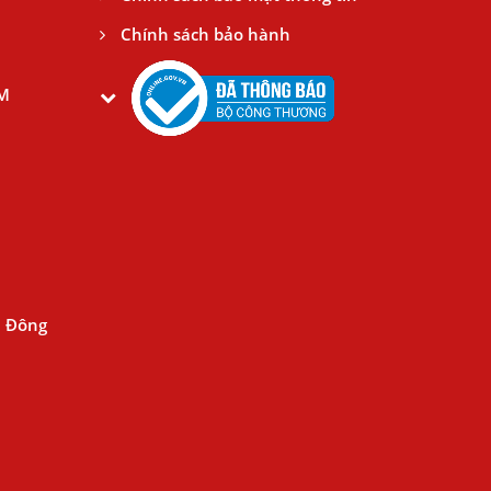
Chính sách bảo hành
CM
n Đông