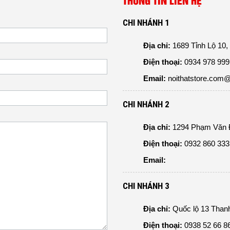
THÔNG TIN LIÊN HỆ
CHI NHÁNH 1
Địa chỉ:
1689 Tỉnh Lộ 10,
Điện thoại:
0934 978 999 
Email:
noithatstore.com
CHI NHÁNH 2
Địa chỉ:
1294 Phạm Văn Đ
Điện thoại:
0932 860 333 
Email:
CHI NHÁNH 3
Địa chỉ:
Quốc lộ 13 Than
Điện thoại:
0938 52 66 86