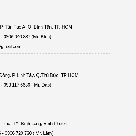
 P. Tân Tạo A, Q. Bình Tân, TP. HCM
- 0906 040 887 (Mr. Bình)
@gmail.com
ồng, P. Linh Tây, Q.Thủ Đức, TP HCM
- 093 117 6686 ( Mr. Đáp)
h Phú, TX. Bình Long, Bình Phước
 - 0906 729 730 ( Mr. Lâm)