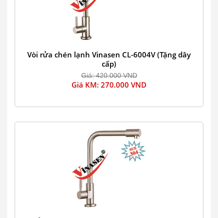
Vòi rửa chén lạnh Vinasen CL-6004V (Tặng dây
cấp)
Giá: 420.000 VND
Giá KM: 270.000 VND