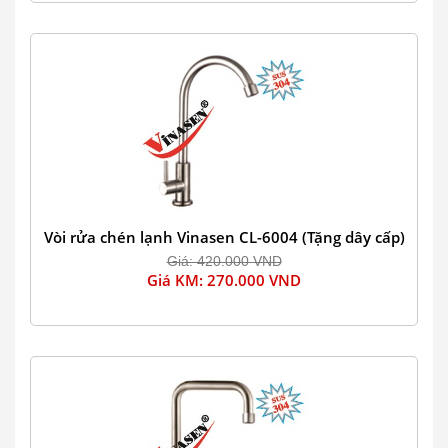
Vòi rửa chén lạnh Vinasen CL-6004 (Tặng dây cấp)
Giá: 420.000 VND
Giá KM: 270.000 VND