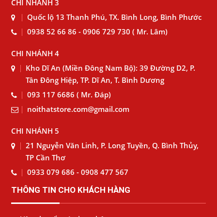
CHI NHÁNH 3
Quốc lộ 13 Thanh Phú, TX. Bình Long, Bình Phước
0938 52 66 86 - 0906 729 730 ( Mr. Lâm)
CHI NHÁNH 4
Kho Dĩ An (Miền Đông Nam Bộ): 39 Đường D2, P.
Tân Đông Hiệp, TP. Dĩ An, T. Bình Dương
093 117 6686 ( Mr. Đáp)
noithatstore.com@gmail.com
CHI NHÁNH 5
21 Nguyễn Văn Linh, P. Long Tuyền, Q. Bình Thủy,
TP Cần Thơ
0933 079 686 - 0908 477 567
THÔNG TIN CHO KHÁCH HÀNG