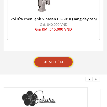
Vòi rửa chén lạnh Vinasen CL-6010 (Tặng dây cấp)
Giá: 840.000 VND
Giá KM: 545.000 VND
XEM THÊM