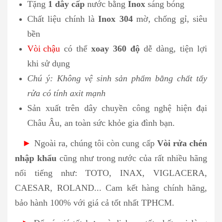
Tặng
1 dây cấp
nước bằng
Inox
sáng bóng
Chất liệu chính là
Inox 304
mờ, chống gỉ, siêu
bền
Vòi chậu
có thể
xoay 360 độ
dễ dàng, tiện lợi
khi sử dụng
Chú ý: Không vệ sinh sản phẩm bằng chất tẩy
rửa có tính axit mạnh
Sản xuất trên dây chuyền công nghệ hiện đại
Châu Âu, an toàn sức khỏe gia đình bạn.
►
Ngoài ra, chúng tôi còn cung cấp
Vòi rửa chén
nhập khẩu
cũng như trong nước của rất nhiều hãng
nối tiếng như: TOTO, INAX, VIGLACERA,
CAESAR, ROLAND... Cam kết hàng chính hãng,
bảo hành 100% với giá cả tốt nhất TPHCM.