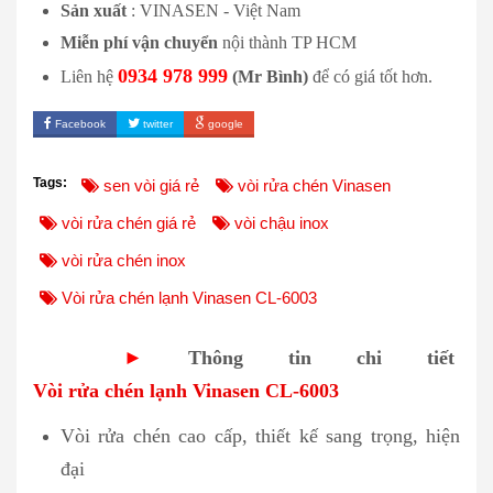
Sản xuất
: VINASEN - Việt Nam
Miễn phí vận chuyển
nội thành TP HCM
0934 978 999
Liên hệ
(Mr Bình)
để có giá tốt hơn.
Facebook
twitter
google
Tags:
sen vòi giá rẻ
vòi rửa chén Vinasen
vòi rửa chén giá rẻ
vòi chậu inox
vòi rửa chén inox
Vòi rửa chén lạnh Vinasen CL-6003
►
Thông tin chi tiết
Vòi rửa chén lạnh Vinasen CL-6003
Vòi rửa chén cao cấp, thiết kế sang trọng, hiện
đại