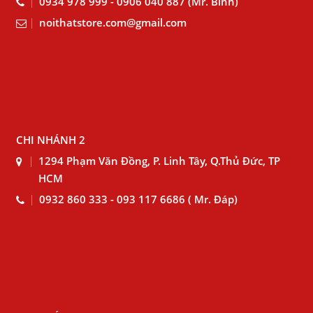
0934 978 999 - 0906 040 887 (Mr. Bình)
noithatstore.com@gmail.com
CHI NHÁNH 2
1294 Phạm Văn Đồng, P. Linh Tây, Q.Thủ Đức, TP
HCM
0932 860 333 - 093 117 6686 ( Mr. Đáp)