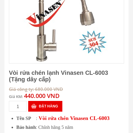
Vòi rửa chén lạnh Vinasen CL-6003
(Tặng dây cấp)
Giá công ty: 680.000 VND
440.000 VND
Giá KM:
ĐẶT HÀNG
Vòi rửa chén Vinasen CL-6003
Tên SP
:
Bảo hành
: Chính hãng 5 năm