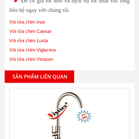
►
Để có giá tốt hơn và dịch vụ tốt nhất vui lòng
liên hệ ngay với chúng tôi.
Vòi rửa chén Inax
Vòi rửa chén Caesar
Vòi rửa chén Luxta
Vòi rửa chén Viglacera
Vòi rửa chén Vinasen
SẢN PHẨM LIÊN QUAN