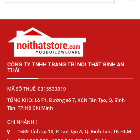
CÔNG TY TNHH TRANG TRÍ NỘI THẤT BÌNH AN
THÁI
MÃ SỐ THUẾ: 0315533019
TỔNG KHO: Lô F1, Đường số 7, KCN Tân Tạo, Q. Bình
Tân, TP. Hồ Chí Minh
CHI NHÁNH 1
1689 Tỉnh Lộ 10, P. Tân Tạo A, Q. Bình Tân, TP. HCM