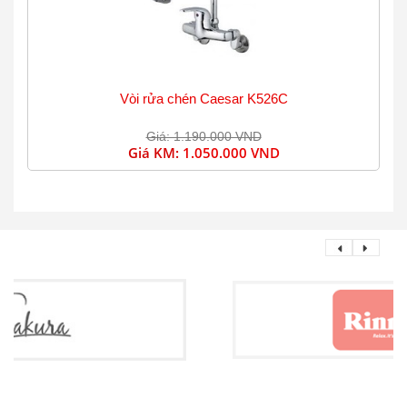
Vòi rửa chén Caesar K526C
Giá: 1.190.000 VND
Giá KM:
1.050.000 VND