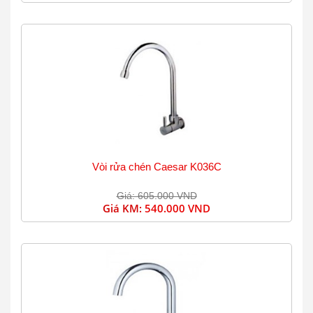
Vòi rửa chén Caesar K036C
Giá: 605.000 VND
Giá KM:
540.000 VND