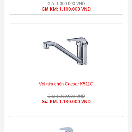
Giá: 1.300.000 VND
Giá KM:
1.100.000 VND
Vòi rửa chén Caesar K511C
Giá: 1.330.000 VND
Giá KM:
1.130.000 VND