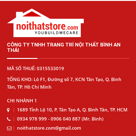
CÔNG TY TNHH TRANG TRÍ NỘI THẤT BÌNH AN
THÁI
MÃ SỐ THUẾ: 0315533019
TỔNG KHO: Lô F1, Đường số 7, KCN Tân Tạo, Q. Bình
Tân, TP. Hồ Chí Minh
CHI NHÁNH 1
1689 Tỉnh Lộ 10, P. Tân Tạo A, Q. Bình Tân, TP. HCM
0934 978 999 - 0906 040 887 (Mr. Bình)
noithatstore.com@gmail.com