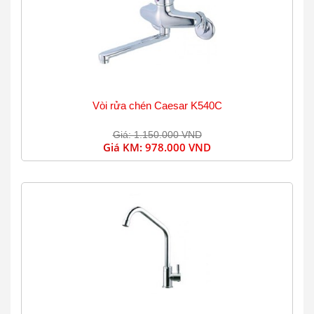
Vòi rửa chén Caesar K540C
Giá: 1.150.000 VND
Giá KM:
978.000 VND