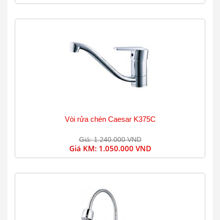
Vòi rửa chén Caesar K375C
Giá: 1.240.000 VND
Giá KM:
1.050.000 VND