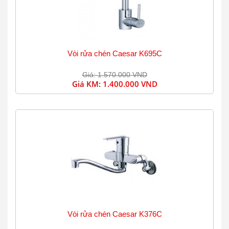
Vòi rửa chén Caesar K695C
Giá: 1.570.000 VND
Giá KM:
1.400.000 VND
Vòi rửa chén Caesar K376C