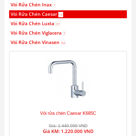
Vòi Rửa Chén Inax
7
Vòi Rửa Chén Caesar
13
Vòi Rửa Chén Luxta
37
Vòi Rửa Chén Viglacera
7
Vòi Rửa Chén Vinasen
54
Vòi rửa chén Caesar K685C
Giá: 1.440.000 VND
Giá KM:
1.220.000 VND