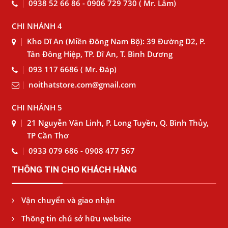
0938 52 66 86 - 0906 729 730 ( Mr. Lâm)
CHI NHÁNH 4
Kho Dĩ An (Miền Đông Nam Bộ): 39 Đường D2, P.
Tân Đông Hiệp, TP. Dĩ An, T. Bình Dương
093 117 6686 ( Mr. Đáp)
noithatstore.com@gmail.com
CHI NHÁNH 5
21 Nguyễn Văn Linh, P. Long Tuyền, Q. Bình Thủy,
TP Cần Thơ
0933 079 686 - 0908 477 567
THÔNG TIN CHO KHÁCH HÀNG
Vận chuyển và giao nhận
Thông tin chủ sở hữu website