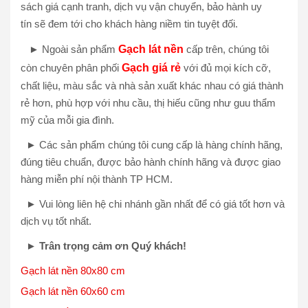
sách giá cạnh tranh, dịch vụ vận chuyển, bảo hành uy
tín sẽ đem tới cho khách hàng niềm tin tuyệt đối.
► Ngoài sản phẩm
Gạch lát nền
cấp trên, chúng tôi
còn chuyên phân phối
Gạch giá rẻ
với đủ mọi kích cỡ,
chất liệu, màu sắc và nhà sản xuất khác nhau có giá thành
rẻ hơn, phù hợp với nhu cầu, thị hiếu cũng như guu thẩm
mỹ của mỗi gia đình.
► Các sản phẩm chúng tôi cung cấp là hàng chính hãng,
đúng tiêu chuẩn, được bảo hành chính hãng và được giao
hàng miễn phí nội thành TP HCM.
► Vui lòng liên hệ chi nhánh gần nhất để có giá tốt hơn và
dịch vụ tốt nhất.
►
Trân trọng cảm ơn Quý khách!
Gạch lát nền 80x80 cm
Gạch lát nền 60x60 cm