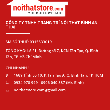
CÔNG TY TNHH TRANG TRÍ NỘI THẤT BÌNH AN
THÁI
MÃ SỐ THUẾ: 0315533019
TỔNG KHO: Lô F1, Đường số 7, KCN Tân Tạo, Q. Bình
Tân, TP. Hồ Chí Minh
CHI NHÁNH 1
1689 Tỉnh Lộ 10, P. Tân Tạo A, Q. Bình Tân, TP. HCM
0934 978 999 - 0906 040 887 (Mr. Bình)
noithatstore.com@gmail.com