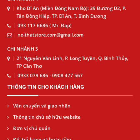
Kho Dĩ An (Miền Đông Nam Bộ): 39 Đường D2, P.
Tân Đông Hiệp, TP. Dĩ An, T. Bình Dương
093 117 6686 ( Mr. Đáp)
noithatstore.com@gmail.com
CHI NHÁNH 5
21 Nguyễn Văn Linh, P. Long Tuyền, Q. Bình Thủy,
TP Cần Thơ
0933 079 686 - 0908 477 567
THÔNG TIN CHO KHÁCH HÀNG
Vận chuyển và giao nhận
Thông tin chủ sở hữu website
Đơn vị chủ quản
Đổi trả hàng và hoàn tiền