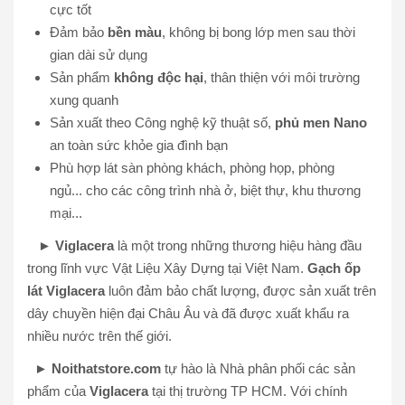
cực tốt
Đảm bảo
bền màu
, không bị bong lớp men sau thời
gian dài sử dụng
Sản phẩm
không độc hại
, thân thiện với môi trường
xung quanh
Sản xuất theo Công nghệ kỹ thuật số,
phủ men Nano
an toàn sức khỏe gia đình bạn
Phù hợp lát sàn phòng khách, phòng họp, phòng
ngủ... cho các công trình nhà ở, biệt thự, khu thương
mại...
►
Viglacera
là một trong những thương hiệu hàng đầu
trong lĩnh vực Vật Liệu Xây Dựng tại Việt Nam.
Gạch ốp
lát Viglacera
luôn đảm bảo chất lượng, được sản xuất trên
dây chuyền hiện đại Châu Âu và đã được xuất khẩu ra
nhiều nước trên thế giới.
►
Noithatstore.com
tự hào là Nhà phân phối các sản
phẩm của
Viglacera
tại thị trường TP HCM. Với chính