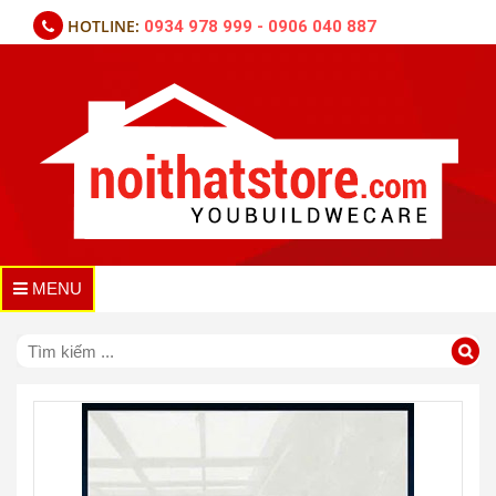
HOTLINE:
0934 978 999 - 0906 040 887
MENU