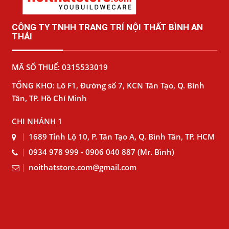
CÔNG TY TNHH TRANG TRÍ NỘI THẤT BÌNH AN
THÁI
MÃ SỐ THUẾ: 0315533019
TỔNG KHO: Lô F1, Đường số 7, KCN Tân Tạo, Q. Bình
Tân, TP. Hồ Chí Minh
CHI NHÁNH 1
1689 Tỉnh Lộ 10, P. Tân Tạo A, Q. Bình Tân, TP. HCM
0934 978 999 - 0906 040 887 (Mr. Bình)
noithatstore.com@gmail.com