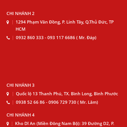
CHI NHÁNH 2
1294 Phạm Văn Đồng, P. Linh Tây, Q.Thủ Đức, TP
HCM
0932 860 333 - 093 117 6686 ( Mr. Đáp)
CHI NHÁNH 3
Quốc lộ 13 Thanh Phú, TX. Bình Long, Bình Phước
0938 52 66 86 - 0906 729 730 ( Mr. Lâm)
CHI NHÁNH 4
Kho Dĩ An (Miền Đông Nam Bộ): 39 Đường D2, P.