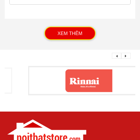
XEM THÊM