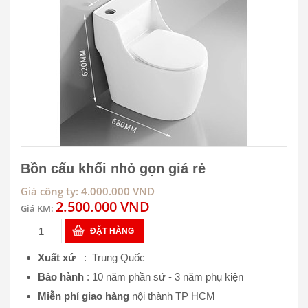
Bồn cấu khối nhỏ gọn giá rẻ
Giá công ty: 4.000.000 VND
2.500.000 VND
Giá KM:
ĐẶT HÀNG
Xuất xứ
: Trung Quốc
Bảo hành
: 10 năm phần sứ - 3 năm phụ kiện
Miễn phí giao hàng
nội thành TP HCM