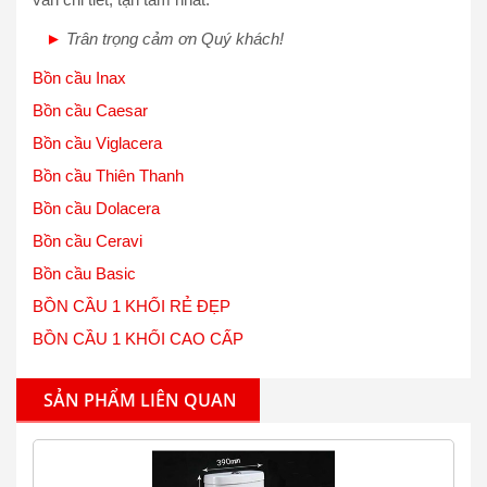
►
Trân trọng cảm ơn Quý khách!
Bồn cầu Inax
Bồn cầu Caesar
Bồn cầu Viglacera
Bồn cầu Thiên Thanh
Bồn cầu Dolacera
Bồn cầu Ceravi
Bồn cầu Basic
BỒN CẦU 1 KHỐI RẺ ĐẸP
BỒN CẦU 1 KHỐI CAO CẤP
SẢN PHẨM LIÊN QUAN