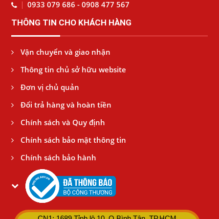
0933 079 686 - 0908 477 567
THÔNG TIN CHO KHÁCH HÀNG
Vận chuyển và giao nhận
Thông tin chủ sở hữu website
Đơn vị chủ quản
Đổi trả hàng và hoàn tiền
Chính sách và Quy định
Chính sách bảo mật thông tin
Chính sách bảo hành
CN1: 1689 Tỉnh lộ 10, Q.Bình Tân, TP.HCM