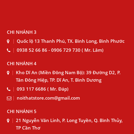
CHI NHÁNH 3
Quốc lộ 13 Thanh Phú, TX. Bình Long, Bình Phước
0938 52 66 86 - 0906 729 730 ( Mr. Lâm)
CHI NHÁNH 4
Kho Dĩ An (Miền Đông Nam Bộ): 39 Đường D2, P.
Tân Đông Hiệp, TP. Dĩ An, T. Bình Dương
093 117 6686 ( Mr. Đáp)
noithatstore.com@gmail.com
CHI NHÁNH 5
21 Nguyễn Văn Linh, P. Long Tuyền, Q. Bình Thủy,
TP Cần Thơ