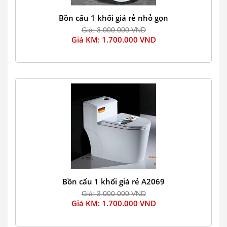
Bồn cấu 1 khối giá rẻ nhỏ gọn
Giá: 3.000.000 VND
Giá KM: 1.700.000 VND
Bồn cấu 1 khối giá rẻ A2069
Giá: 3.000.000 VND
Giá KM: 1.700.000 VND