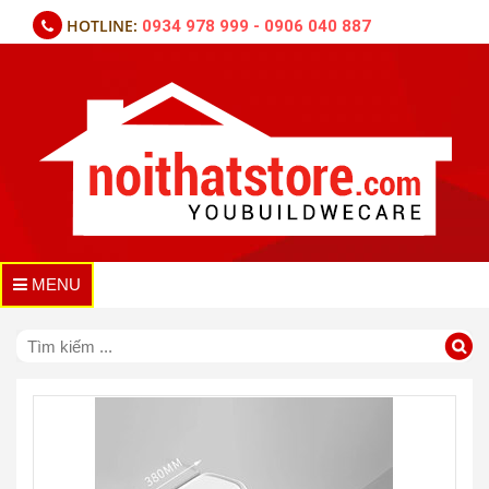
HOTLINE:
0934 978 999 - 0906 040 887
MENU