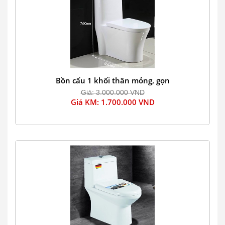
Bồn cấu 1 khối thân mỏng, gọn
Giá: 3.000.000 VND
Giá KM: 1.700.000 VND