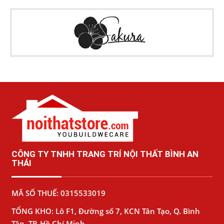
CÔNG TY TNHH TRANG TRÍ NỘI THẤT BÌNH AN
THÁI
MÃ SỐ THUẾ: 0315533019
TỔNG KHO: Lô F1, Đường số 7, KCN Tân Tạo, Q. Bình
Tân, TP. Hồ Chí Minh