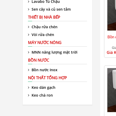
Lavabo Tủ Chậu
Sen cây và củ sen tắm
THIẾT BỊ NHÀ BẾP
Chậu rửa chén
Vòi rửa chén
Bồn 
MÁY NƯỚC NÓNG
Gi
MNN năng lượng mặt trời
Giá 
BỒN NƯỚC
Bồn nước Inox
NỘI THẤT TỔNG HỢP
Keo dán gạch
Keo chà ron