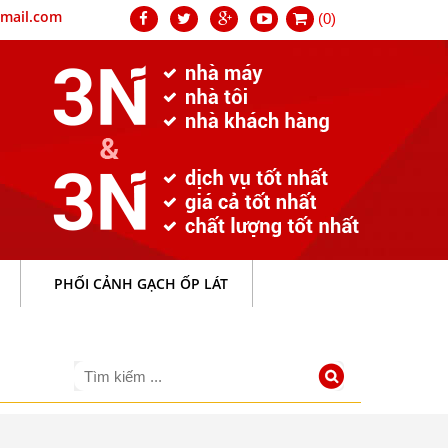
mail.com
(0)
PHỐI CẢNH GẠCH ỐP LÁT