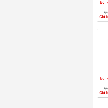
Bồn 
Gi
Giá 
Bồn 
Gi
Giá 