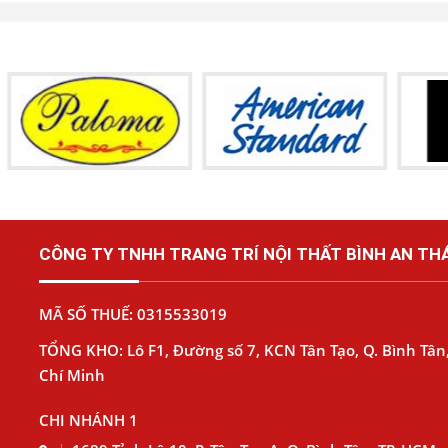
CÔNG TY TNHH TRANG TRÍ NỘI THẤT BÌNH AN THÁ
MÃ SỐ THUẾ: 0315533019
TỔNG KHO: Lô F1, Đường số 7, KCN Tân Tạo, Q. Bình Tân,
Chí Minh
CHI NHÁNH 1