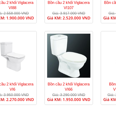
cầu 2 khối Viglacera
Bồn cầu 2 khối Viglacera
Bồn cầ
VI88
VI107
á: 2.558.000 VND
Giá: 3.917.000 VND
Giá:
KM:
1.900.000 VND
Giá KM:
2.520.000 VND
Giá K
cầu 2 khối Viglacera
Bồn cầu 2 khối Viglacera
Bồn
VI6
VI66
V
á: 3.950.000 VND
Giá: 3.290.000 VND
Giá:
KM:
2.270.000 VND
Giá KM:
1.950.000 VND
Giá K