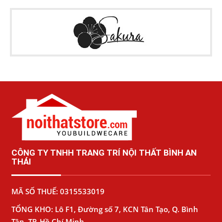
CÔNG TY TNHH TRANG TRÍ NỘI THẤT BÌNH AN
THÁI
MÃ SỐ THUẾ: 0315533019
TỔNG KHO: Lô F1, Đường số 7, KCN Tân Tạo, Q. Bình
Tân, TP. Hồ Chí Minh