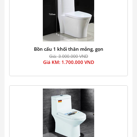
Bồn cấu 1 khối thân mỏng, gọn
Giá: 3.000.000 VND
Giá KM: 1.700.000 VND