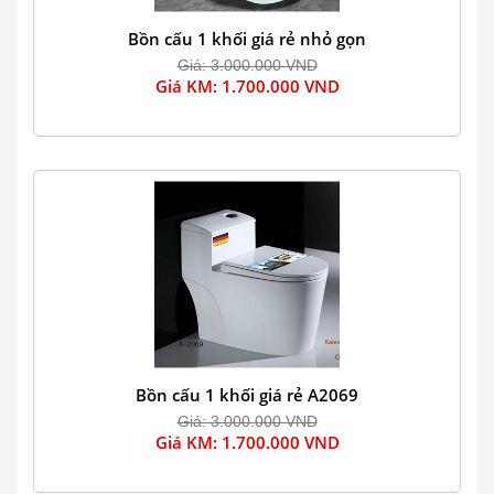
Bồn cấu 1 khối giá rẻ nhỏ gọn
Giá: 3.000.000 VND
Giá KM: 1.700.000 VND
Bồn cấu 1 khối giá rẻ A2069
Giá: 3.000.000 VND
Giá KM: 1.700.000 VND