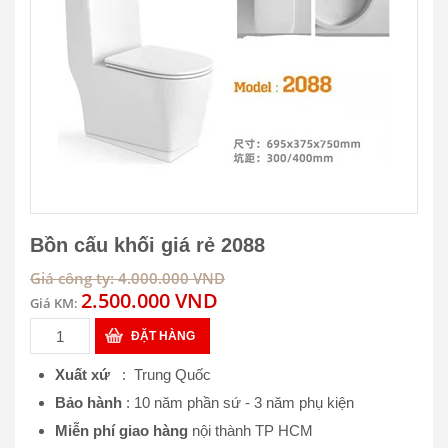
Bồn cấu khối giá rẻ 2088
Giá công ty: 4.000.000 VND
2.500.000 VND
Giá KM:
ĐẶT HÀNG
Xuất xứ
: Trung Quốc
Bảo hành
: 10 năm phần sứ - 3 năm phụ kiện
Miễn phí giao hàng
nội thành TP HCM