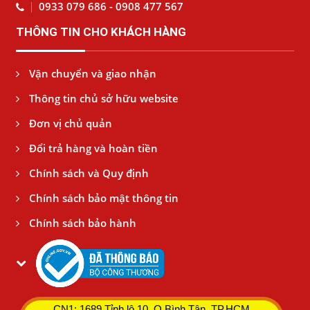
0933 079 686 - 0908 477 567
THÔNG TIN CHO KHÁCH HÀNG
Vận chuyển và giao nhận
Thông tin chủ sở hữu website
Đơn vị chủ quản
Đổi trả hàng và hoàn tiền
Chính sách và Quy định
Chính sách bảo mật thông tin
Chính sách bảo hành
CN1: 1689 Tỉnh lộ 10, Q.Bình Tân, TP.HCM