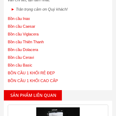
►
Trân trọng cảm ơn Quý khách!
Bồn cầu Inax
Bồn cầu Caesar
Bồn cầu Viglacera
Bồn cầu Thiên Thanh
Bồn cầu Dolacera
Bồn cầu Ceravi
Bồn cầu Basic
BỒN CẦU 1 KHỐI RẺ ĐẸP
BỒN CẦU 1 KHỐI CAO CẤP
SẢN PHẨM LIÊN QUAN