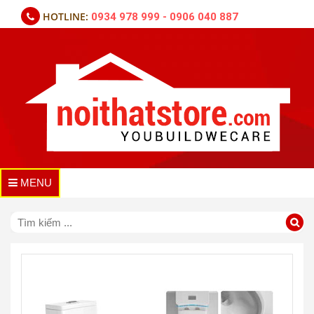
HOTLINE:
0934 978 999 - 0906 040 887
MENU