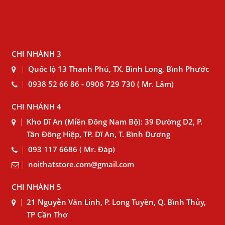
CHI NHÁNH 3
Quốc lộ 13 Thanh Phú, TX. Bình Long, Bình Phước
0938 52 66 86 - 0906 729 730 ( Mr. Lâm)
CHI NHÁNH 4
Kho Dĩ An (Miền Đông Nam Bộ): 39 Đường D2, P.
Tân Đông Hiệp, TP. Dĩ An, T. Bình Dương
093 117 6686 ( Mr. Đáp)
noithatstore.com@gmail.com
CHI NHÁNH 5
21 Nguyễn Văn Linh, P. Long Tuyền, Q. Bình Thủy,
TP Cần Thơ