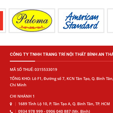
CÔNG TY TNHH TRANG TRÍ NỘI THẤT BÌNH AN THÁ
MÃ SỐ THUẾ: 0315533019
TỔNG KHO: Lô F1, Đường số 7, KCN Tân Tạo, Q. Bình Tân,
Chí Minh
CHI NHÁNH 1
1689 Tỉnh Lộ 10, P. Tân Tạo A, Q. Bình Tân, TP. HCM
0934 978 999 - 0906 040 887 (Mr. Bình)