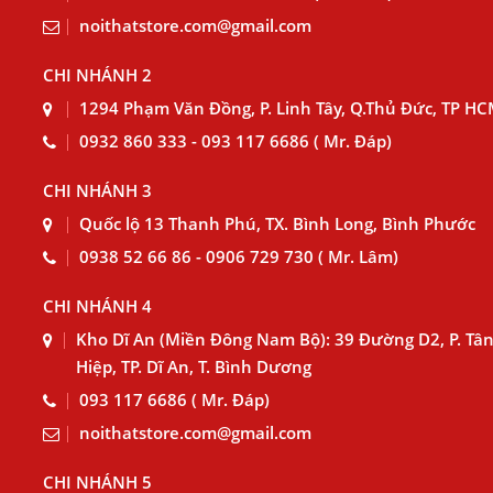
noithatstore.com@gmail.com
CHI NHÁNH 2
1294 Phạm Văn Đồng, P. Linh Tây, Q.Thủ Đức, TP H
0932 860 333 - 093 117 6686 ( Mr. Đáp)
CHI NHÁNH 3
Quốc lộ 13 Thanh Phú, TX. Bình Long, Bình Phước
0938 52 66 86 - 0906 729 730 ( Mr. Lâm)
CHI NHÁNH 4
Kho Dĩ An (Miền Đông Nam Bộ): 39 Đường D2, P. Tâ
Hiệp, TP. Dĩ An, T. Bình Dương
093 117 6686 ( Mr. Đáp)
noithatstore.com@gmail.com
CHI NHÁNH 5