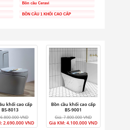
Bồn cầu Ceravi
BỒN CẦU 1 KHỐI CAO CẤP
ầu khối cao cấp
Bồn cầu khối cao cấp
BS-8013
BS-9001
 6.800.000 VND
Giá: 7.800.000 VND
: 2.690.000 VND
Giá KM: 4.100.000 VND