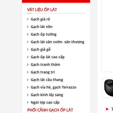
VẬT LIỆU ỐP LÁT
Gạch giá rẻ
Gạch lát nền
Gạch ốp tường
Gạch lát sân vườn- sân thượng
Gạch giả gỗ
Gạch ốp lát cao cấp
Gạch tranh thảm
Gạch trang trí
Gạch lát cầu thang
Gạch vỉa hè, gạch Terrazzo
Gạch kính lấy sáng
Ngói lợp cao cấp
►
PHỐI CẢNH GẠCH ỐP LÁT