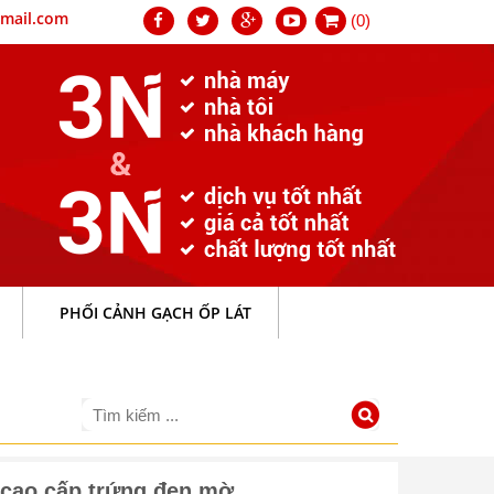
mail.com
(0)
PHỐI CẢNH GẠCH ỐP LÁT
 cao cấp trứng đen mờ