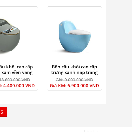
ầu khối cao cấp
Bồn cầu khối cao cấp
 xám viền vàng
trứng xanh nắp trắng
 13.600.000 VND
Giá: 9.000.000 VND
: 4.400.000 VND
Giá KM: 6.900.000 VND
5