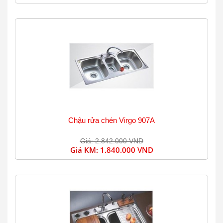
Chậu rửa chén Virgo 907A
Giá: 2.842.000 VND
Giá KM:
1.840.000 VND