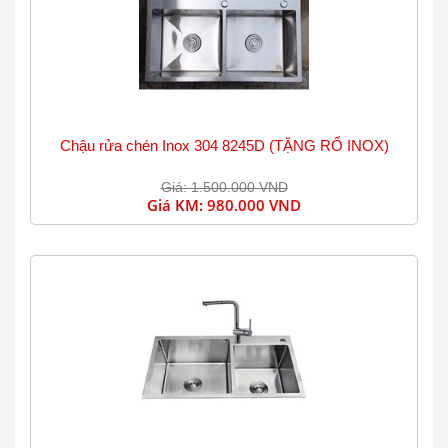
Chậu rửa chén Inox 304 8245D (TẶNG RỔ INOX)
Giá: 1.500.000 VND
Giá KM:
980.000 VND