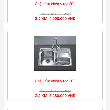
Chậu rửa chén Virgo 301
Giá: 6.320.000 VND
Giá KM:
4.000.000 VND
Chậu rửa chén Virgo 302
Giá: 5.050.000 VND
Giá KM:
3.280.000 VND