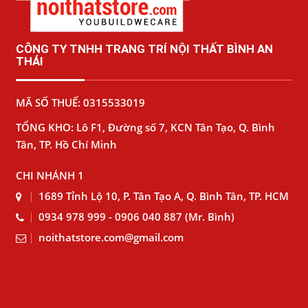
CÔNG TY TNHH TRANG TRÍ NỘI THẤT BÌNH AN
THÁI
MÃ SỐ THUẾ: 0315533019
TỔNG KHO: Lô F1, Đường số 7, KCN Tân Tạo, Q. Bình
Tân, TP. Hồ Chí Minh
CHI NHÁNH 1
1689 Tỉnh Lộ 10, P. Tân Tạo A, Q. Bình Tân, TP. HCM
0934 978 999 - 0906 040 887 (Mr. Bình)
noithatstore.com@gmail.com