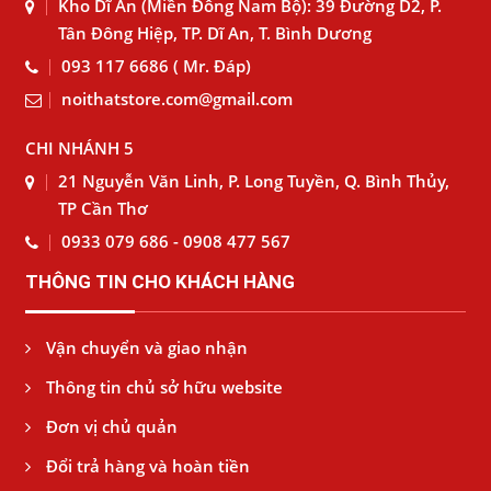
Kho Dĩ An (Miền Đông Nam Bộ): 39 Đường D2, P.
Tân Đông Hiệp, TP. Dĩ An, T. Bình Dương
093 117 6686 ( Mr. Đáp)
noithatstore.com@gmail.com
CHI NHÁNH 5
21 Nguyễn Văn Linh, P. Long Tuyền, Q. Bình Thủy,
TP Cần Thơ
0933 079 686 - 0908 477 567
THÔNG TIN CHO KHÁCH HÀNG
Vận chuyển và giao nhận
Thông tin chủ sở hữu website
Đơn vị chủ quản
Đổi trả hàng và hoàn tiền