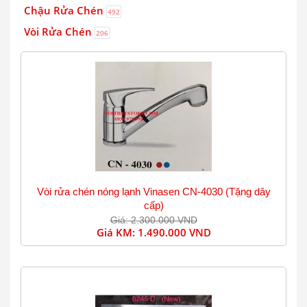
Chậu Rửa Chén
492
Vòi Rửa Chén
206
Vòi rửa chén nóng lạnh Vinasen CN-4030 (Tặng dây
cấp)
Giá: 2.300.000 VND
Giá KM:
1.490.000 VND