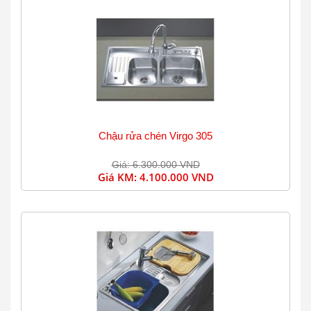
Chậu rửa chén Virgo 305
Giá: 6.300.000 VND
Giá KM:
4.100.000 VND