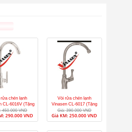
 rửa chén lạnh
Vòi rửa chén lạnh
n CL-6016V (Tặng
Vinasen CL-6017 (Tặng
dây cấp)
dây cấp)
: 450.000 VND
Giá: 390.000 VND
KM:
290.000 VND
Giá KM:
250.000 VND