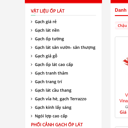
Danh
VẬT LIỆU ỐP LÁT
Gạch giá rẻ
Chậu
Gạch lát nền
Gạch ốp tường
Gạch lát sân vườn- sân thượng
Gạch giả gỗ
Gạch ốp lát cao cấp
Gạch tranh thảm
Gạch trang trí
Gạch lát cầu thang
V
Gạch vỉa hè, gạch Terrazzo
Vina
Gạch kính lấy sáng
G
Giá
Ngói lợp cao cấp
PHỐI CẢNH GẠCH ỐP LÁT