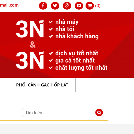
mail.com
(0)
PHỐI CẢNH GẠCH ỐP LÁT