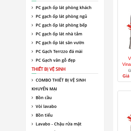
PC gạch ốp lát phòng khách
PC gạch ốp lát phòng ngủ
PC gạch ốp lát phòng bếp
PC gạch ốp lát nhà tắm
PC gạch ốp lát sân vườn
PC Gạch Terrzzo đá mài
V
PC Gạch vân gỗ đẹp
Vina
THIẾT BỊ VỆ SINH
G
Giá
COMBO THIẾT BỊ VỆ SINH
KHUYẾN MẠI
Bồn cầu
Vòi lavabo
Bồn tiểu
Lavabo - Chậu rửa mặt