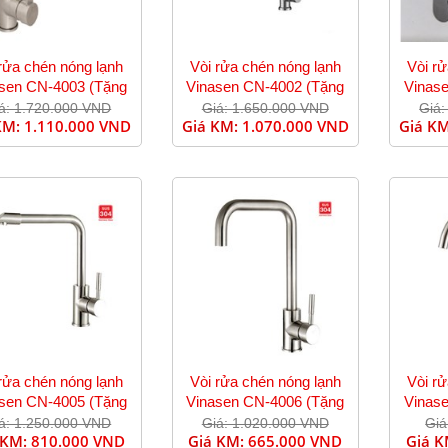
rửa chén nóng lạnh
Vòi rửa chén nóng lạnh
Vòi r
sen CN-4003 (Tặng
Vinasen CN-4002 (Tặng
Vinas
dây cấp)
dây cấp)
á: 1.720.000 VND
Giá: 1.650.000 VND
Giá:
KM:
1.110.000 VND
Giá KM:
1.070.000 VND
Giá K
rửa chén nóng lạnh
Vòi rửa chén nóng lạnh
Vòi r
sen CN-4005 (Tặng
Vinasen CN-4006 (Tặng
Vinas
dây cấp)
dây cấp)
á: 1.250.000 VND
Giá: 1.020.000 VND
Giá
 KM:
810.000 VND
Giá KM:
665.000 VND
Giá 