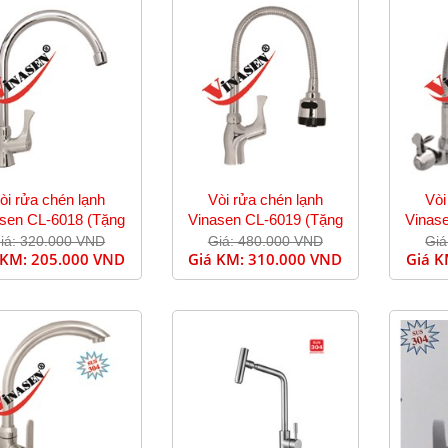
òi rửa chén lạnh
Vòi rửa chén lạnh
Vòi
sen CL-6018 (Tặng
Vinasen CL-6019 (Tặng
Vinas
dây cấp)
dây cấp)
iá: 320.000 VND
Giá: 480.000 VND
Giá
 KM:
205.000 VND
Giá KM:
310.000 VND
Giá 