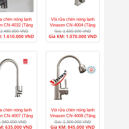
ửa chén nóng lạnh
Vòi rửa chén nóng lạnh
en CN-4032 (Tặng
Vinasen CN-4004 (Tặng
dây cấp)
dây cấp)
 2.480.000 VND
Giá: 1.650.000 VND
M:
1.610.000 VND
Giá KM:
1.070.000 VND
ửa chén nóng lạnh
Vòi rửa chén nóng lạnh
en CN-4007 (Tặng
Vinasen CN-4008 (Tặng
dây cấp)
dây cấp)
: 980.000 VND
Giá: 1.300.000 VND
KM:
635.000 VND
Giá KM:
845.000 VND