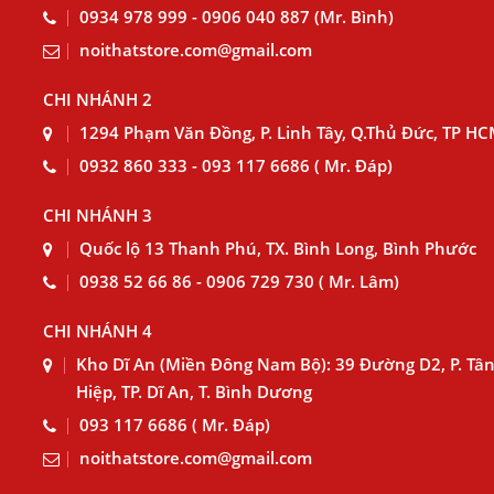
0934 978 999 - 0906 040 887 (Mr. Bình)
noithatstore.com@gmail.com
CHI NHÁNH 2
1294 Phạm Văn Đồng, P. Linh Tây, Q.Thủ Đức, TP H
0932 860 333 - 093 117 6686 ( Mr. Đáp)
CHI NHÁNH 3
Quốc lộ 13 Thanh Phú, TX. Bình Long, Bình Phước
0938 52 66 86 - 0906 729 730 ( Mr. Lâm)
CHI NHÁNH 4
Kho Dĩ An (Miền Đông Nam Bộ): 39 Đường D2, P. Tâ
Hiệp, TP. Dĩ An, T. Bình Dương
093 117 6686 ( Mr. Đáp)
noithatstore.com@gmail.com