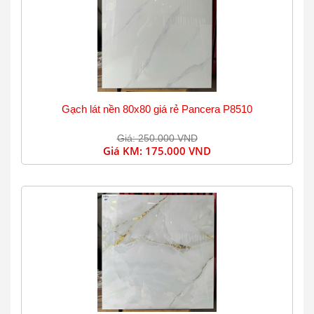
Gạch lát nền 80x80 giá rẻ Pancera P8510
Giá: 250.000 VND
Giá KM:
175.000 VND