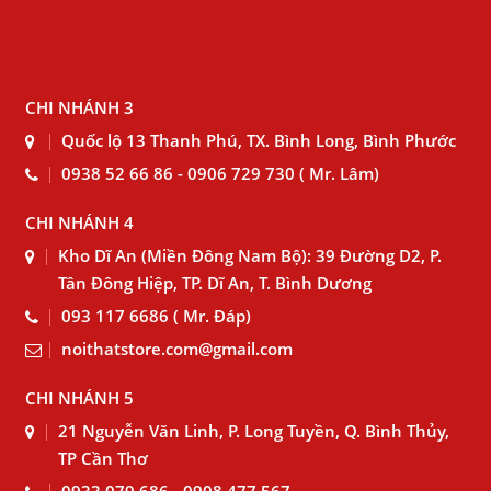
CHI NHÁNH 3
Quốc lộ 13 Thanh Phú, TX. Bình Long, Bình Phước
0938 52 66 86 - 0906 729 730 ( Mr. Lâm)
CHI NHÁNH 4
Kho Dĩ An (Miền Đông Nam Bộ): 39 Đường D2, P.
Tân Đông Hiệp, TP. Dĩ An, T. Bình Dương
093 117 6686 ( Mr. Đáp)
noithatstore.com@gmail.com
CHI NHÁNH 5
21 Nguyễn Văn Linh, P. Long Tuyền, Q. Bình Thủy,
TP Cần Thơ