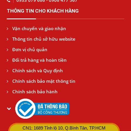
0933 079 686 - 0908 477 567
THÔNG TIN CHO KHÁCH HÀNG
Vận chuyển và giao nhận
Thông tin chủ sở hữu website
Đơn vị chủ quản
Đổi trả hàng và hoàn tiền
Chính sách và Quy định
Chính sách bảo mật thông tin
Chính sách bảo hành
CN1: 1689 Tỉnh lộ 10, Q.Bình Tân, TP.HCM