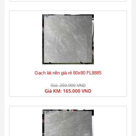
Gạch lát nền giá rẻ 80x80 FL8885
Giá: 250.000 VND
Giá KM:
165.000 VND