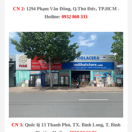
CN 2
: 1294 Phạm Văn Đồng, Q.Thủ Đức, TP.HCM -
Hotline:
0932 860 333
CN 3
: Quốc lộ 13 Thanh Phú, TX. Bình Long, T. Bình