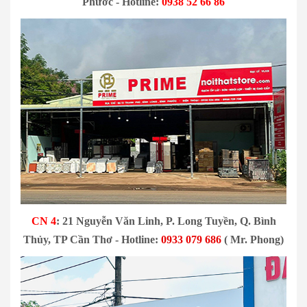
Phước - Hotline:
0938 52 66 86
CN 4
: 21 Nguyễn Văn Linh, P. Long Tuyền, Q. Bình
Thủy, TP Cần Thơ - Hotline:
0933 079 686
( Mr. Phong)