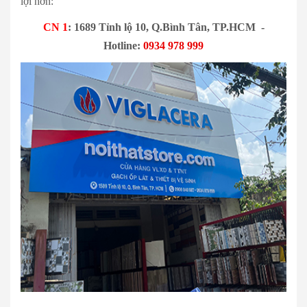
lợi hơn:
CN 1
: 1689 Tỉnh lộ 10, Q.Bình Tân, TP.HCM -
Hotline:
0934 978 999