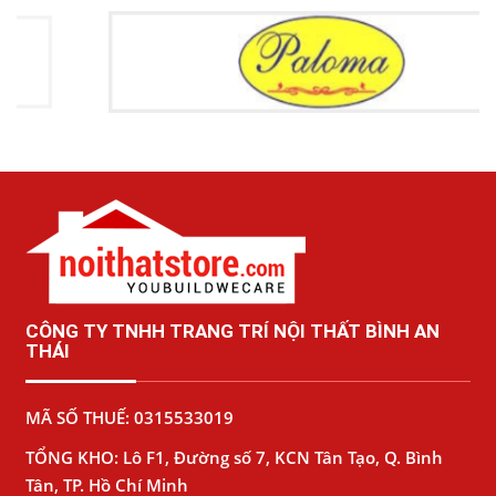
CÔNG TY TNHH TRANG TRÍ NỘI THẤT BÌNH AN
THÁI
MÃ SỐ THUẾ: 0315533019
TỔNG KHO: Lô F1, Đường số 7, KCN Tân Tạo, Q. Bình
Tân, TP. Hồ Chí Minh