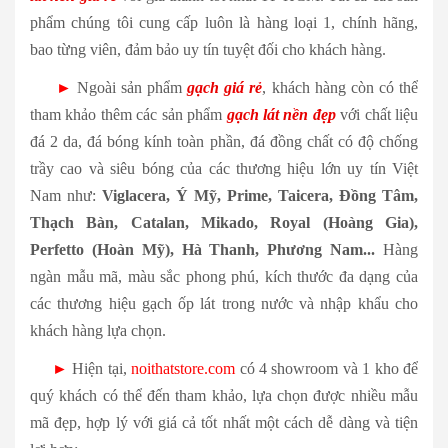
phẩm chúng tôi cung cấp luôn là hàng loại 1, chính hãng,
bao từng viên, đảm bảo uy tín tuyệt đối cho khách hàng.
►
Ngoài sản phẩm
gạch giá rẻ
, khách hàng còn có thể
tham khảo thêm các sản phẩm
gạch lát nền đẹp
với chất liệu
đá 2 da, đá bóng kính toàn phần, đá đồng chất có độ chống
trầy cao và siêu bóng của các thương hiệu lớn uy tín Việt
Nam như:
Viglacera, Ý Mỹ, Prime, Taicera, Đồng Tâm,
Thạch Bàn, Catalan, Mikado, Royal (Hoàng Gia),
Perfetto (Hoàn Mỹ), Hà Thanh, Phương Nam...
Hàng
ngàn mẫu mã, màu sắc phong phú, kích thước đa dạng của
các thương hiệu gạch ốp lát trong nước và nhập khẩu cho
khách hàng lựa chọn.
►
Hiện tại,
noithatstore.com
có 4 showroom và 1 kho để
quý khách có thể đến tham khảo, lựa chọn được nhiều mẫu
mã đẹp, hợp lý với giá cả tốt nhất một cách dễ dàng và tiện