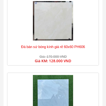
Đá bán sứ bóng kính giá rẻ 60x60 PH606
Giá: 170.000 VND
Giá KM:
128.000 VND