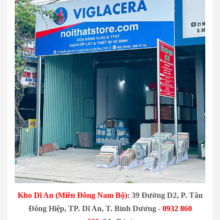
Kho Dĩ An (Miền Đông Nam Bộ)
: 39 Đường D2, P. Tân
Đông Hiệp, TP. Dĩ An, T. Bình Dương -
0932 860