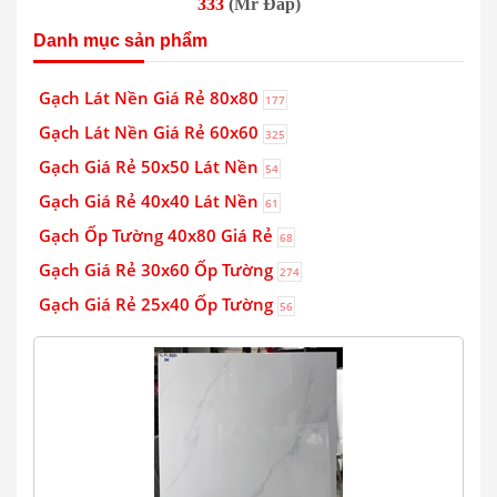
333
(Mr Đáp)
Danh mục sản phẩm
Gạch Lát Nền Giá Rẻ 80x80
177
Gạch Lát Nền Giá Rẻ 60x60
325
Gạch Giá Rẻ 50x50 Lát Nền
54
Gạch Giá Rẻ 40x40 Lát Nền
61
Gạch Ốp Tường 40x80 Giá Rẻ
68
Gạch Giá Rẻ 30x60 Ốp Tường
274
Gạch Giá Rẻ 25x40 Ốp Tường
56