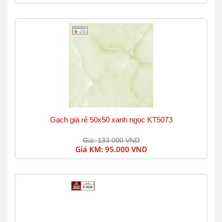
Gạch giá rẻ 50x50 xanh ngọc KT5073
Giá: 133.000 VND
Giá KM:
95.000 VND