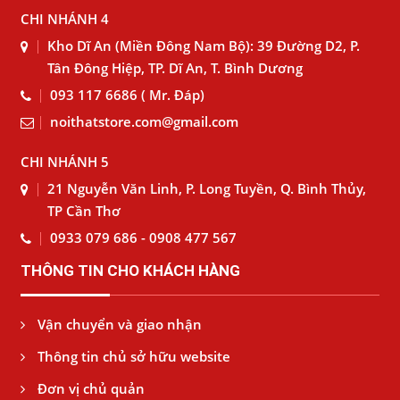
CHI NHÁNH 4
Kho Dĩ An (Miền Đông Nam Bộ): 39 Đường D2, P.
Tân Đông Hiệp, TP. Dĩ An, T. Bình Dương
093 117 6686 ( Mr. Đáp)
noithatstore.com@gmail.com
CHI NHÁNH 5
21 Nguyễn Văn Linh, P. Long Tuyền, Q. Bình Thủy,
TP Cần Thơ
0933 079 686 - 0908 477 567
THÔNG TIN CHO KHÁCH HÀNG
Vận chuyển và giao nhận
Thông tin chủ sở hữu website
Đơn vị chủ quản