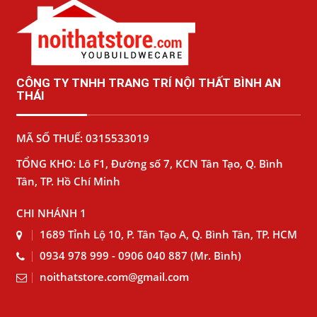
CÔNG TY TNHH TRANG TRÍ NỘI THẤT BÌNH AN
THÁI
MÃ SỐ THUẾ: 0315533019
TỔNG KHO: Lô F1, Đường số 7, KCN Tân Tạo, Q. Bình
Tân, TP. Hồ Chí Minh
CHI NHÁNH 1
1689 Tỉnh Lộ 10, P. Tân Tạo A, Q. Bình Tân, TP. HCM
0934 978 999 - 0906 040 887 (Mr. Bình)
noithatstore.com@gmail.com