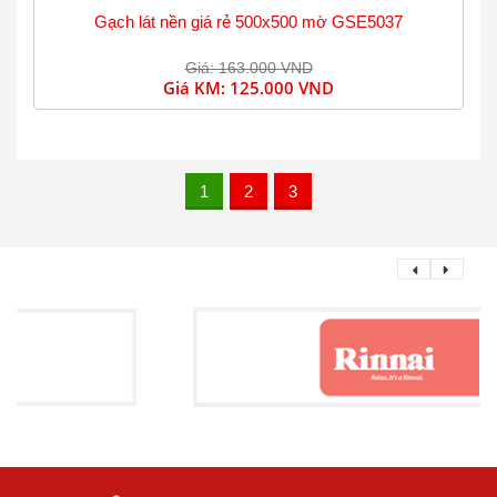
Gạch lát nền giá rẻ 500x500 mờ GSE5037
Giá: 163.000 VND
Giá KM:
125.000 VND
1
2
3