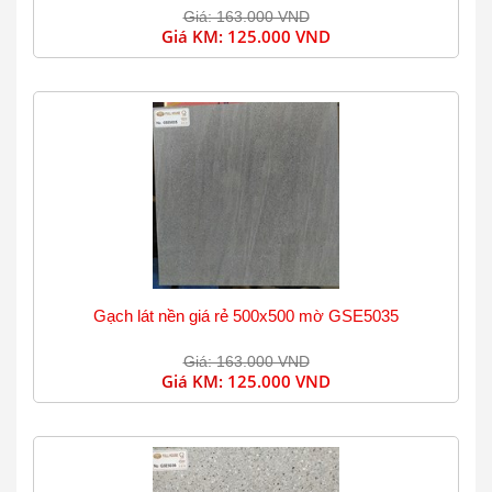
Giá: 163.000 VND
Giá KM:
125.000 VND
Gạch lát nền giá rẻ 500x500 mờ GSE5035
Giá: 163.000 VND
Giá KM:
125.000 VND