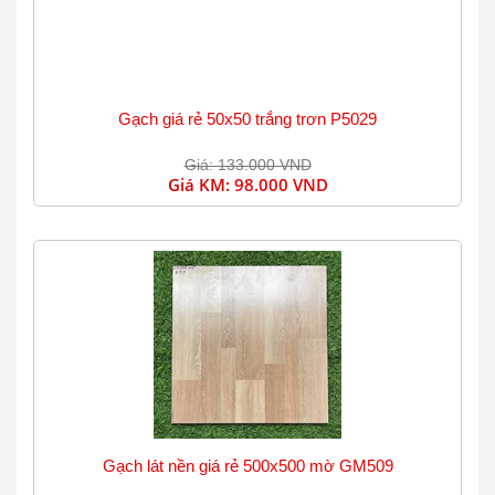
Gạch giá rẻ 50x50 trắng trơn P5029
Giá: 133.000 VND
Giá KM:
98.000 VND
Gạch lát nền giá rẻ 500x500 mờ GM509