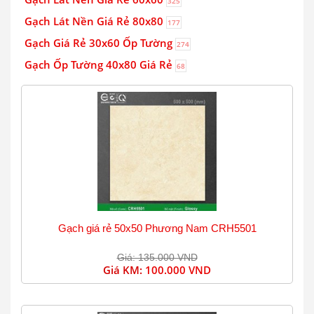
325
Gạch Lát Nền Giá Rẻ 80x80
177
Gạch Giá Rẻ 30x60 Ốp Tường
274
Gạch Ốp Tường 40x80 Giá Rẻ
68
Gạch giá rẻ 50x50 Phương Nam CRH5501
Giá: 135.000 VND
Giá KM:
100.000 VND