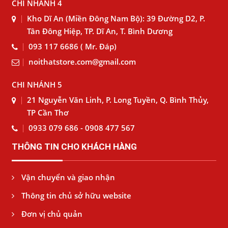
CHI NHÁNH 4
Kho Dĩ An (Miền Đông Nam Bộ): 39 Đường D2, P.
Tân Đông Hiệp, TP. Dĩ An, T. Bình Dương
093 117 6686 ( Mr. Đáp)
noithatstore.com@gmail.com
CHI NHÁNH 5
21 Nguyễn Văn Linh, P. Long Tuyền, Q. Bình Thủy,
TP Cần Thơ
0933 079 686 - 0908 477 567
THÔNG TIN CHO KHÁCH HÀNG
Vận chuyển và giao nhận
Thông tin chủ sở hữu website
Đơn vị chủ quản