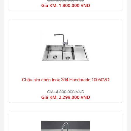
Giá: 3.500.000 VND
Giá KM:
1.800.000 VND
Chậu rửa chén Inox 304 Handmade 10050VD
Giá: 4.000.000 VND
Giá KM:
2.299.000 VND