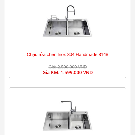
Chậu rửa chén Inox 304 Handmade 8148
Giá: 2.500.000 VND
Giá KM:
1.599.000 VND