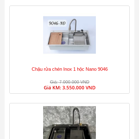
Chậu rửa chén Inox 1 hộc Nano 9046
Giá: 7.000.000 VND
Giá KM:
3.550.000 VND