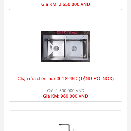
Giá KM:
2.650.000 VND
Chậu rửa chén Inox 304 8245D (TẶNG RỔ INOX)
Giá: 1.500.000 VND
Giá KM:
980.000 VND