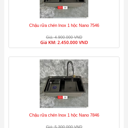
Chậu rửa chén Inox 1 hộc Nano 7546
Giá: 4.900.000 VND
Giá KM:
2.450.000 VND
Chậu rửa chén Inox 1 hộc Nano 7846
Giá: 5.300.000 VND