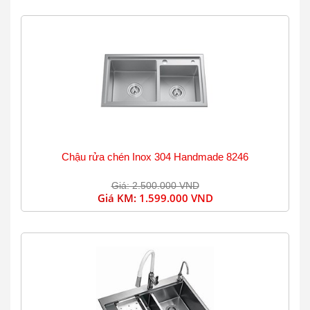
Chậu rửa chén Inox 304 Handmade 8246
Giá: 2.500.000 VND
Giá KM:
1.599.000 VND