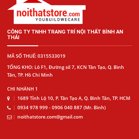
CÔNG TY TNHH TRANG TRÍ NỘI THẤT BÌNH AN
THÁI
MÃ SỐ THUẾ: 0315533019
TỔNG KHO: Lô F1, Đường số 7, KCN Tân Tạo, Q. Bình
Tân, TP. Hồ Chí Minh
CHI NHÁNH 1
1689 Tỉnh Lộ 10, P. Tân Tạo A, Q. Bình Tân, TP. HCM
0934 978 999 - 0906 040 887 (Mr. Bình)
noithatstore.com@gmail.com