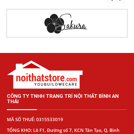
CÔNG TY TNHH TRANG TRÍ NỘI THẤT BÌNH AN
THÁI
MÃ SỐ THUẾ: 0315533019
TỔNG KHO: Lô F1, Đường số 7, KCN Tân Tạo, Q. Bình