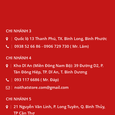
CHI NHÁNH 3
Quốc lộ 13 Thanh Phú, TX. Bình Long, Bình Phước
0938 52 66 86 - 0906 729 730 ( Mr. Lâm)
CHI NHÁNH 4
Kho Dĩ An (Miền Đông Nam Bộ): 39 Đường D2, P.
Tân Đông Hiệp, TP. Dĩ An, T. Bình Dương
093 117 6686 ( Mr. Đáp)
noithatstore.com@gmail.com
CHI NHÁNH 5
21 Nguyễn Văn Linh, P. Long Tuyền, Q. Bình Thủy,
TP Cần Thơ