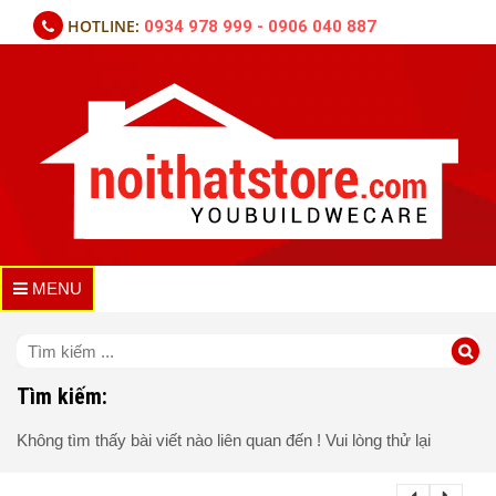
HOTLINE:
0934 978 999 - 0906 040 887
MENU
Tìm kiếm:
Không tìm thấy bài viết nào liên quan đến ! Vui lòng thử lại