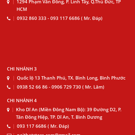
1294 Phạm Văn Đồng, P. Linh Tây, Q.Thủ Đức, TP
HCM
0932 860 333 - 093 117 6686 ( Mr. Đáp)
CHI NHÁNH 3
Quốc lộ 13 Thanh Phú, TX. Bình Long, Bình Phước
0938 52 66 86 - 0906 729 730 ( Mr. Lâm)
CHI NHÁNH 4
Kho Dĩ An (Miền Đông Nam Bộ): 39 Đường D2, P.
Tân Đông Hiệp, TP. Dĩ An, T. Bình Dương
093 117 6686 ( Mr. Đáp)