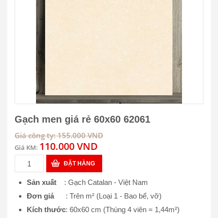
Gạch men giá rẻ 60x60 62061
Giá công ty: 155.000 VND
110.000 VND
Giá KM:
ĐẶT HÀNG
Sản xuất
: Gạch Catalan - Việt Nam
Đơn giá
: Trên m² (Loại 1 - Bao bể, vỡ)
Kích thước
: 60x60 cm (Thùng 4 viên = 1,44m²)