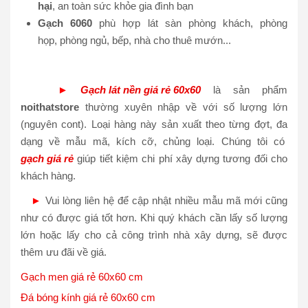
hại
, an toàn sức khỏe gia đình bạn
Gạch 6060
phù hợp lát sàn phòng khách, phòng
họp, phòng ngủ, bếp, nhà cho thuê mướn...
►
Gạch lát nền giá rẻ 60x60
là sản phẩm
noithatstore
thường xuyên nhập về với số lượng lớn
(nguyên cont). Loại hàng này sản xuất theo từng đợt, đa
dạng về mẫu mã, kích cỡ, chủng loại. Chúng tôi có
gạch giá rẻ
giúp tiết kiệm chi phí xây dựng tương đối cho
khách hàng.
►
Vui lòng liên hệ để cập nhật nhiều mẫu mã mới cũng
như có được giá tốt hơn. Khi quý khách cần lấy số lượng
lớn hoặc lấy cho cả công trình nhà xây dựng, sẽ được
thêm ưu đãi về giá.
Gạch men giá rẻ 60x60 cm
Đá bóng kính giá rẻ 60x60 cm