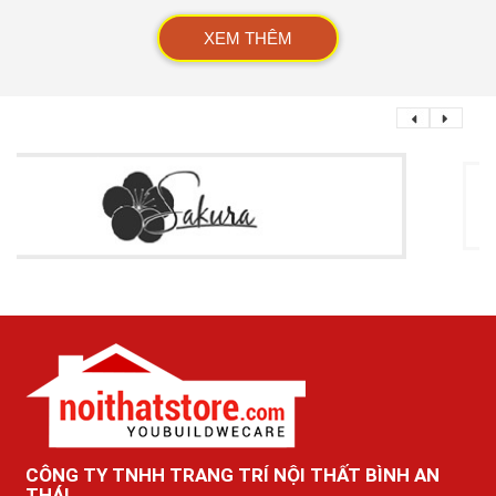
XEM THÊM
CÔNG TY TNHH TRANG TRÍ NỘI THẤT BÌNH AN
THÁI