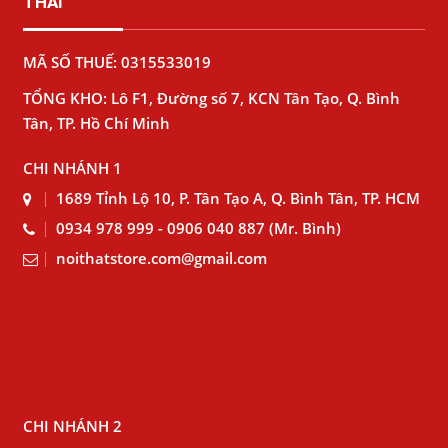
THÁI
MÃ SỐ THUẾ: 0315533019
TỔNG KHO: Lô F1, Đường số 7, KCN Tân Tạo, Q. Bình
Tân, TP. Hồ Chí Minh
CHI NHÁNH 1
1689 Tỉnh Lộ 10, P. Tân Tạo A, Q. Bình Tân, TP. HCM
0934 978 999 - 0906 040 887 (Mr. Bình)
noithatstore.com@gmail.com
CHI NHÁNH 2