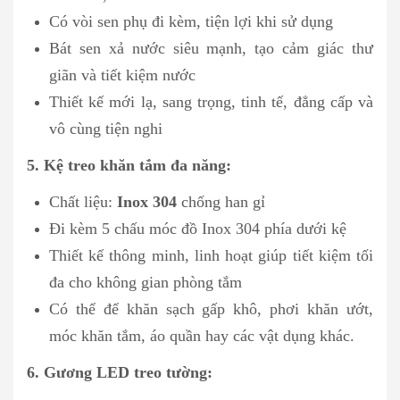
Có vòi sen phụ đi kèm, tiện lợi khi sử dụng
Bát sen xả nước siêu mạnh, tạo cảm giác thư
giãn và tiết kiệm nước
Thiết kế mới lạ, sang trọng, tinh tế, đẳng cấp và
vô cùng tiện nghi
5. Kệ treo khăn tắm đa năng:
Chất liệu:
Inox 304
chống han gỉ
Đi kèm 5 chấu móc đồ Inox 304 phía dưới kệ
Thiết kế thông minh, linh hoạt giúp tiết kiệm tối
đa cho không gian phòng tắm
Có thể để khăn sạch gấp khô, phơi khăn ướt,
móc khăn tắm, áo quần hay các vật dụng khác.
6. Gương LED treo tường: