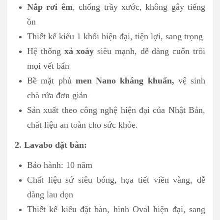
Nắp rơi êm
, chống trầy xước, không gây tiếng
ồn
Thiết kế kiểu 1 khối hiện đại, tiện lợi, sang trọng
Hệ thống
xả xoáy
siêu mạnh, dễ dàng cuốn trôi
mọi vết bẩn
Bề mặt phủ
men Nano kháng khuẩn,
vệ sinh
chà rửa đơn giản
Sản xuất theo công nghệ hiện đại của Nhật Bản,
chất liệu an toàn cho sức khỏe.
2. Lavabo đặt bàn:
Bảo hành: 10 năm
Chất liệu sứ siêu bóng, họa tiết viền vàng, dễ
dàng lau dọn
Thiết kế kiểu đặt bàn, hình Oval hiện đại, sang