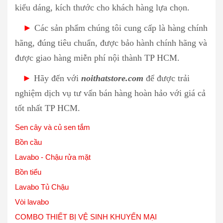
kiểu dáng, kích thước cho khách hàng lựa chọn.
►
Các sản phẩm chúng tôi cung cấp là hàng chính
hãng, đúng tiêu chuẩn, được bảo hành chính hãng và
được giao hàng miễn phí nội thành TP HCM.
►
Hãy đến với
noithatstore.com
để được trải
nghiệm dịch vụ tư vấn bán hàng hoàn hảo với giá cả
tốt nhất TP HCM.
Sen cây và củ sen tắm
Bồn cầu
Lavabo - Chậu rửa mặt
Bồn tiểu
Lavabo Tủ Chậu
Vòi lavabo
COMBO THIẾT BỊ VỆ SINH KHUYẾN MẠI