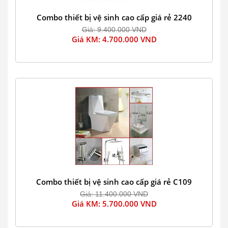
Combo thiết bị vệ sinh cao cấp giá rẻ 2240
Giá: 9.400.000 VND
Giá KM: 4.700.000 VND
Combo thiết bị vệ sinh cao cấp giá rẻ C109
Giá: 11.400.000 VND
Giá KM: 5.700.000 VND