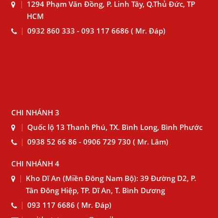
1294 Phạm Văn Đồng, P. Linh Tây, Q.Thủ Đức, TP
HCM
0932 860 333 - 093 117 6686 ( Mr. Đáp)
CHI NHÁNH 3
Quốc lộ 13 Thanh Phú, TX. Bình Long, Bình Phước
0938 52 66 86 - 0906 729 730 ( Mr. Lâm)
CHI NHÁNH 4
Kho Dĩ An (Miền Đông Nam Bộ): 39 Đường D2, P.
Tân Đông Hiệp, TP. Dĩ An, T. Bình Dương
093 117 6686 ( Mr. Đáp)