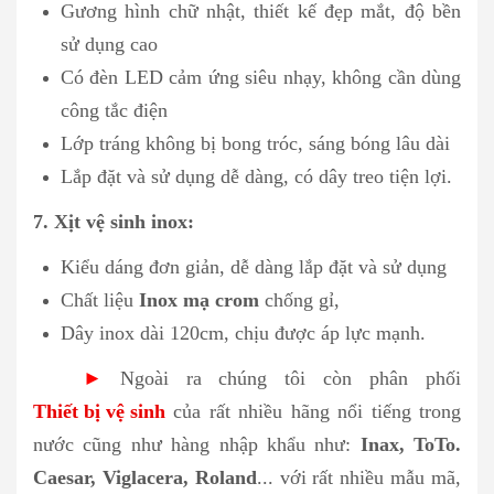
Gương hình chữ nhật, t
hiết kế đẹp mắt, độ bền
sử dụng cao
Có đèn LED cảm ứng siêu nhạy, không cần dùng
công tắc điện
Lớp tráng không bị bong tróc, sáng bóng lâu dài
Lắp đặt và sử dụng dễ dàng, có dây treo tiện lợi.
7. Xịt vệ sinh inox:
Kiểu dáng đơn giản, dễ dàng lắp đặt và sử dụng
Chất liệu
Inox mạ crom
chống gỉ,
Dây inox dài 120cm, chịu được áp lực mạnh
.
►
Ngoài ra chúng tôi còn phân phối
Thiết bị vệ sinh
của rất nhiều hãng nổi tiếng trong
nước cũng như hàng nhập khẩu như:
Inax, ToTo.
Caesar, Viglacera, Roland
... với rất nhiều mẫu mã,