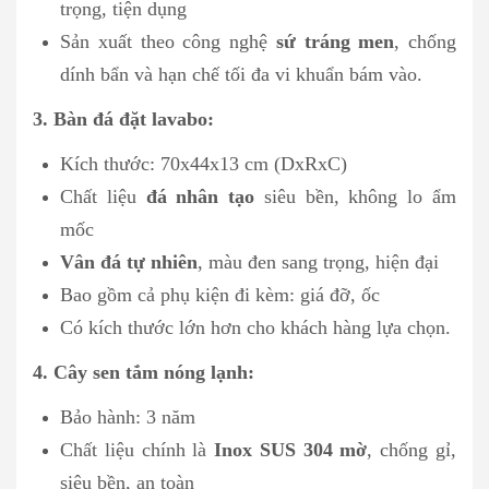
trọng, tiện dụng
Sản xuất theo công nghệ
sứ tráng men
, chống
dính bẩn và hạn chế tối đa vi khuẩn bám vào.
3. Bàn đá đặt lavabo:
Kích thước: 70x44x13 cm (DxRxC)
Chất liệu
đá nhân tạo
siêu bền, không lo ẩm
mốc
Vân đá tự nhiên
, màu đen sang trọng, hiện đại
Bao gồm cả phụ kiện đi kèm: giá đỡ, ốc
Có kích thước lớn hơn cho khách hàng lựa chọn.
4. Cây sen tắm nóng lạnh:
Bảo hành: 3 năm
Chất liệu chính là
Inox SUS 304 mờ
, chống gỉ,
siêu bền, an toàn