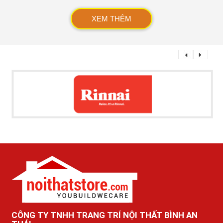
XEM THÊM
CÔNG TY TNHH TRANG TRÍ NỘI THẤT BÌNH AN