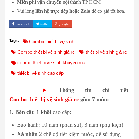
Miễn phí vận chuyển
nội thành TP HCM
Vui lòng
liên hệ trực tiếp hoặc Zalo
đế có giá tốt hơn.
Facebook
twitter
google
Tags:
Combo thiết bị vệ sinh
Combo thiết bị vệ sinh giá rẻ
thiết bị vệ sinh giá rẻ
combo thiết bị vệ sinh khuyến mại
thiết bị vệ sinh cao cấp
►
Thông tin chi tiết
Combo thiết bị vệ sinh giá rẻ
gồm 7 món:
1. Bồn cầu 1 khối
cao cấp:
Bảo hành: 10 năm (phần sứ), 3 năm (phụ kiện)
Xả nhấn
2 chế độ tiết kiệm nước, dễ sử dụng