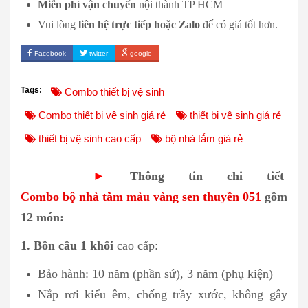
Miễn phí vận chuyển
nội thành TP HCM
Vui lòng
liên hệ trực tiếp hoặc Zalo
đế có giá tốt hơn.
Facebook
twitter
google
Tags:
Combo thiết bị vệ sinh
Combo thiết bị vệ sinh giá rẻ
thiết bị vệ sinh giá rẻ
thiết bị vệ sinh cao cấp
bộ nhà tắm giá rẻ
►
Thông tin chi tiết
Combo bộ nhà tắm màu vàng sen thuyền 051
gồm
12 món:
1. Bồn cầu 1 khối
cao cấp:
Bảo hành: 10 năm (phần sứ), 3 năm (phụ kiện)
Nắp rơi kiểu êm, chống trầy xước, không gây