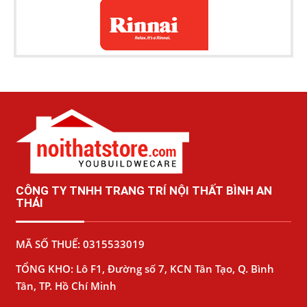
CÔNG TY TNHH TRANG TRÍ NỘI THẤT BÌNH AN
THÁI
MÃ SỐ THUẾ: 0315533019
TỔNG KHO: Lô F1, Đường số 7, KCN Tân Tạo, Q. Bình
Tân, TP. Hồ Chí Minh