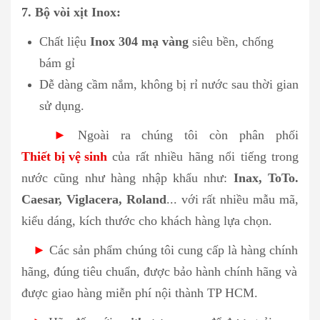
7. Bộ vòi xịt Inox:
Chất liệu
Inox 304 mạ vàng
siêu bền, chống
bám gỉ
Dễ dàng cầm nắm, không bị rỉ nước sau thời gian
sử dụng.
►
Ngoài ra chúng tôi còn phân phối
Thiết bị vệ sinh
của rất nhiều hãng nổi tiếng trong
nước cũng như hàng nhập khẩu như:
Inax, ToTo.
Caesar, Viglacera, Roland
... với rất nhiều mẫu mã,
kiểu dáng, kích thước cho khách hàng lựa chọn.
►
Các sản phẩm chúng tôi cung cấp là hàng chính
hãng, đúng tiêu chuẩn, được bảo hành chính hãng và
được giao hàng miễn phí nội thành TP HCM.