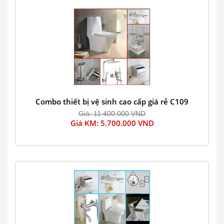
Combo thiết bị vệ sinh cao cấp giá rẻ C109
Giá: 11.400.000 VND
Giá KM: 5.700.000 VND