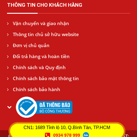
THÔNG TIN CHO KHÁCH HÀNG
Vận chuyển và giao nhận
Thông tin chủ sở hữu website
Đơn vị chủ quản
Đổi trả hàng và hoàn tiền
Chính sách và Quy định
Chính sách bảo mật thông tin
Chính sách bảo hành
CN1: 1689 Tỉnh lộ 10, Q.Bình Tân, TP.HCM
0934 978 999
© Copyright 2017
CTY TNHH TTNT BÌNH AN THÁI - MST: