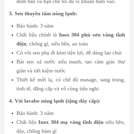
dính bẩn và hạn chế tối đa vi khuẩn bám vào.
3. Sen thuyền tắm nóng lạnh:
Bảo hành: 3 năm
Chất liệu chính là
Inox 304 phủ sơn vàng tĩnh
điện
, chống gỉ, siêu bền, an toàn
Có vòi sen phụ đi kèm tiện lợi, dễ dàng lau chùi
Bát sen xả nước siêu mạnh, tạo cảm giác thư
giãn và tiết kiệm nước
Thiết kế mới lạ, có chế độ masage, sang trọng,
tinh tế, đẳng cấp và vô cùng tiện nghi
4. Vòi lavabo nóng lạnh (tặng dây cấp):
Bảo hành: 3 năm
Chất liệu
Inox 304 mạ vàng tĩnh điện
siêu bền,
dày, chống bám gỉ