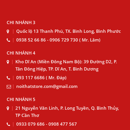
CHI NHÁNH 3
Quốc lộ 13 Thanh Phú, TX. Bình Long, Bình Phước
0938 52 66 86 - 0906 729 730 ( Mr. Lâm)
CHI NHÁNH 4
Kho Dĩ An (Miền Đông Nam Bộ): 39 Đường D2, P.
Tân Đông Hiệp, TP. Dĩ An, T. Bình Dương
093 117 6686 ( Mr. Đáp)
noithatstore.com@gmail.com
CHI NHÁNH 5
21 Nguyễn Văn Linh, P. Long Tuyền, Q. Bình Thủy,
TP Cần Thơ
0933 079 686 - 0908 477 567