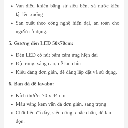
Van điều khiển bằng sứ siêu bền, xả nước kiểu
lật lên xuống
Sản xuất theo công nghệ hiện đại, an toàn cho
người sử dụng.
5. Gương đèn LED 50x70cm:
Đèn LED có nút bấm cảm ứng hiện đại
Độ trong, sáng cao, dễ lau chùi
Kiểu dáng đơn giản, dễ dàng lắp đặt và sử dụng.
6. Bàn đá để lavabo:
Kích thước: 70 x 44 cm
Màu vàng kem vân đá đơn giản, sang trọng
Chất liệu đá dày, siêu cứng, chắc chắn, dễ lau
dọn.