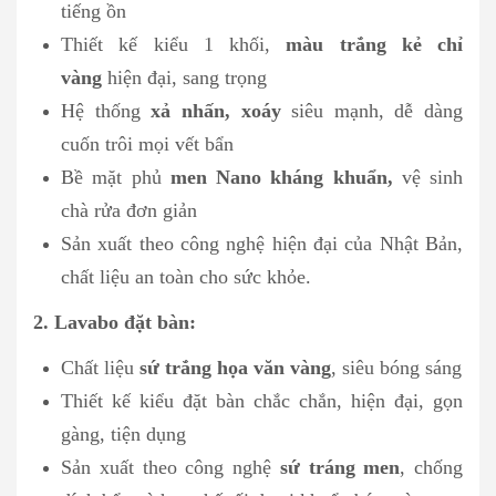
tiếng ồn
Thiết kế kiểu 1 khối,
màu trắng kẻ chỉ
vàng
hiện đại, sang trọng
Hệ thống
xả nhấn, xoáy
siêu mạnh, dễ dàng
cuốn trôi mọi vết bẩn
Bề mặt phủ
men Nano kháng khuẩn,
vệ sinh
chà rửa đơn giản
Sản xuất theo công nghệ hiện đại của Nhật Bản,
chất liệu an toàn cho sức khỏe.
2. Lavabo đặt bàn:
Chất liệu
sứ trắng họa văn vàng
, siêu bóng sáng
Thiết kế kiểu đặt bàn chắc chắn, hiện đại, gọn
gàng, tiện dụng
Sản xuất theo công nghệ
sứ tráng men
, chống