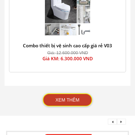
Combo thiết bị vệ sinh cao cấp giá rẻ V03
Giá: 12.600.000 VND
Giá KM: 6.300.000 VND
XEM THÊM