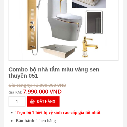
Combo bộ nhà tắm màu vàng sen
thuyền 051
Giá công ty: 13.000.000 VND
7.990.000 VND
Giá KM:
ĐẶT HÀNG
Trọn bộ Thiết bị vệ sinh cao cấp giá tốt nhất
Bảo hành
: Theo hãng