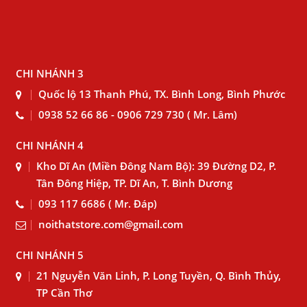
CHI NHÁNH 3
Quốc lộ 13 Thanh Phú, TX. Bình Long, Bình Phước
0938 52 66 86 - 0906 729 730 ( Mr. Lâm)
CHI NHÁNH 4
Kho Dĩ An (Miền Đông Nam Bộ): 39 Đường D2, P.
Tân Đông Hiệp, TP. Dĩ An, T. Bình Dương
093 117 6686 ( Mr. Đáp)
noithatstore.com@gmail.com
CHI NHÁNH 5
21 Nguyễn Văn Linh, P. Long Tuyền, Q. Bình Thủy,
TP Cần Thơ