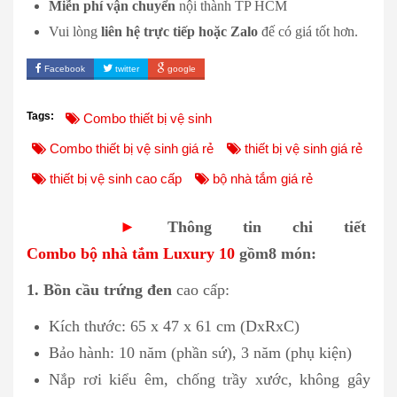
Miễn phí vận chuyển
nội thành TP HCM
Vui lòng
liên hệ trực tiếp hoặc Zalo
đế có giá tốt hơn.
Facebook
twitter
google
Tags:
Combo thiết bị vệ sinh
Combo thiết bị vệ sinh giá rẻ
thiết bị vệ sinh giá rẻ
thiết bị vệ sinh cao cấp
bộ nhà tắm giá rẻ
►
Thông tin chi tiết
Combo bộ nhà tắm Luxury 10
gồm8 món:
1. Bồn cầu trứng đen
cao cấp:
Kích thước: 65 x 47 x 61 cm (DxRxC)
Bảo hành: 10 năm (phần sứ), 3 năm (phụ kiện)
Nắp rơi kiểu êm, chống trầy xước, không gây