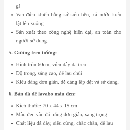
gỉ
Van điều khiển bằng sứ siêu bền, xả nước kiểu
lật lên xuống
Sản xuất theo công nghệ hiện đại, an toàn cho
người sử dụng.
5. Gương treo tường:
Hình tròn 60cm, viền dây da treo
Độ trong, sáng cao, dễ lau chùi
Kiểu dáng đơn giản, dễ dàng lắp đặt và sử dụng.
6. Bàn đá để lavabo màu đen:
Kích thước: 70 x 44 x 15 cm
Màu đen vân đá trắng đơn giản, sang trọng
Chất liệu đá dày, siêu cứng, chắc chắn, dễ lau