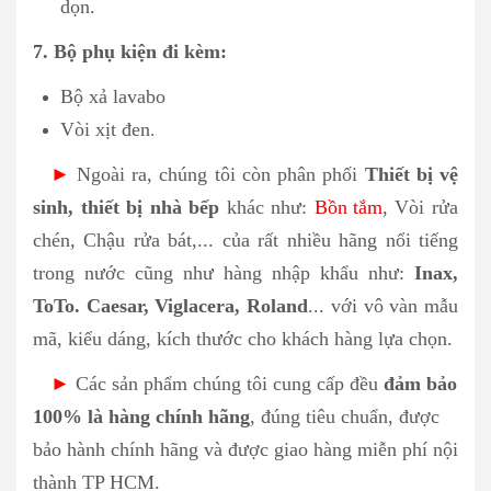
dọn.
7. Bộ phụ kiện đi kèm:
Bộ xả lavabo
Vòi xịt đen
.
►
Ngoài ra, chúng tôi còn phân phối
Thiết bị vệ
sinh, thiết bị nhà bếp
khác như:
Bồn tắm
, Vòi rửa
chén, Chậu rửa bát,... của rất nhiều hãng nổi tiếng
trong nước cũng như hàng nhập khẩu như:
Inax,
ToTo. Caesar, Viglacera, Roland
... với vô vàn mẫu
mã, kiểu dáng, kích thước cho khách hàng lựa chọn.
►
Các sản phẩm chúng tôi cung cấp đều
đảm bảo
100% là hàng chính hãng
, đúng tiêu chuẩn, được
bảo hành chính hãng và được giao hàng miễn phí nội
thành TP HCM.