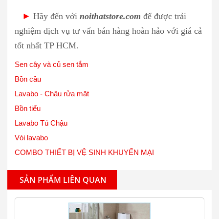
►
Hãy đến với
noithatstore.com
để được trải
nghiệm dịch vụ tư vấn bán hàng hoàn hảo với giá cả
tốt nhất TP HCM.
Sen cây và củ sen tắm
Bồn cầu
Lavabo - Chậu rửa mặt
Bồn tiểu
Lavabo Tủ Chậu
Vòi lavabo
COMBO THIẾT BỊ VỆ SINH KHUYẾN MẠI
SẢN PHẨM LIÊN QUAN