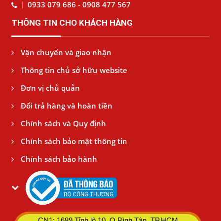
0933 079 686 - 0908 477 567
THÔNG TIN CHO KHÁCH HÀNG
Vận chuyển và giao nhận
Thông tin chủ sở hữu website
Đơn vị chủ quản
Đổi trả hàng và hoàn tiền
Chính sách và Quy định
Chính sách bảo mật thông tin
Chính sách bảo hành
CN1: 1689 Tỉnh lộ 10, Q.Bình Tân, TP.HCM