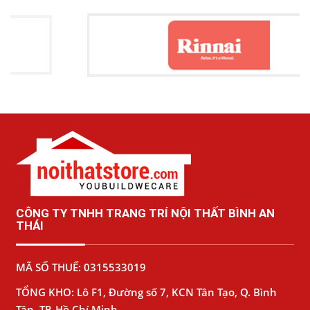
CÔNG TY TNHH TRANG TRÍ NỘI THẤT BÌNH AN
THÁI
MÃ SỐ THUẾ: 0315533019
TỔNG KHO: Lô F1, Đường số 7, KCN Tân Tạo, Q. Bình
Tân, TP. Hồ Chí Minh