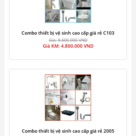
Combo thiết bị vệ sinh cao cấp giá rẻ C103
Giá: 9.600.000 VND
Giá KM: 4.800.000 VND
Combo thiết bị vệ sinh cao cấp giá rẻ 2005