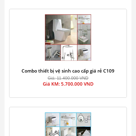
Combo thiết bị vệ sinh cao cấp giá rẻ C109
Giá: 11.400.000 VND
Giá KM: 5.700.000 VND