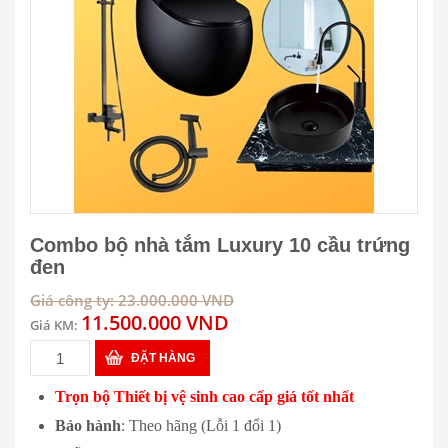
Combo bộ nhà tắm Luxury 10 cầu trứng
đen
Giá công ty: 23.000.000 VND
11.500.000 VND
Giá KM:
ĐẶT HÀNG
Trọn bộ Thiết bị vệ sinh cao cấp giá tốt nhất
Bảo hành
: Theo hãng (Lỗi 1 đổi 1)