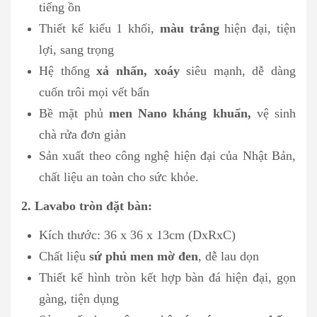
tiếng ồn
Thiết kế kiểu 1 khối,
màu trắng
hiện đại, tiện
lợi, sang trọng
Hệ thống
xả nhấn, xoáy
siêu mạnh, dễ dàng
cuốn trôi mọi vết bẩn
Bề mặt phủ
men Nano kháng khuẩn,
vệ sinh
chà rửa đơn giản
Sản xuất theo công nghệ hiện đại của Nhật Bản,
chất liệu an toàn cho sức khỏe.
2. Lavabo tròn đặt bàn:
Kích thước: 36 x 36 x 13cm (DxRxC)
Chất liệu
sứ phủ men mờ đen
, dễ lau dọn
Thiết kế hình tròn kết hợp bàn đá hiện đại, gọn
gàng, tiện dụng