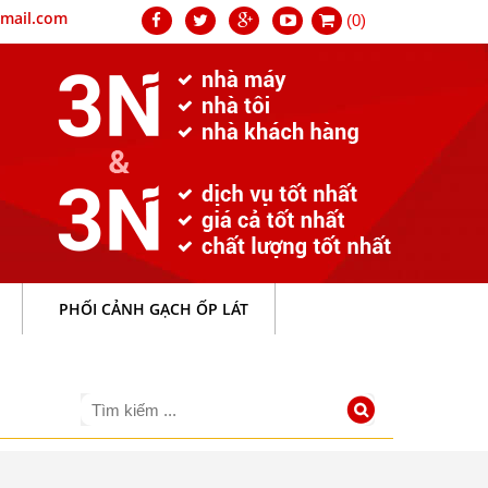
mail.com
(0)
PHỐI CẢNH GẠCH ỐP LÁT