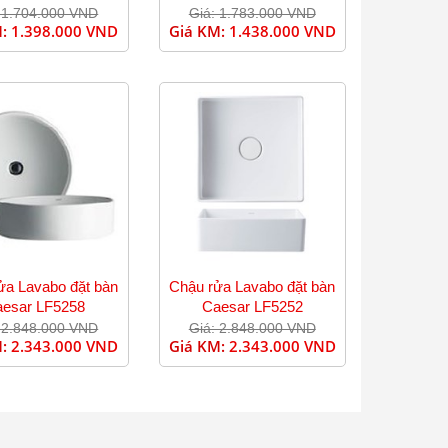
 1.704.000 VND
Giá: 1.783.000 VND
M:
1.398.000 VND
Giá KM:
1.438.000 VND
ửa Lavabo đặt bàn
Chậu rửa Lavabo đặt bàn
esar LF5258
Caesar LF5252
 2.848.000 VND
Giá: 2.848.000 VND
M:
2.343.000 VND
Giá KM:
2.343.000 VND