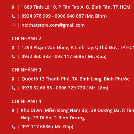
1689 Tỉnh Lộ 10, P. Tân Tạo A, Q. Bình Tân, TP. HCM
0934 978 999 - 0906 040 887 (Mr. Bình)
noithatstore.com@gmail.com
CHI NHÁNH 2
1294 Phạm Văn Đồng, P. Linh Tây, Q.Thủ Đức, TP H
0932 860 333 - 093 117 6686 ( Mr. Đáp)
CHI NHÁNH 3
Quốc lộ 13 Thanh Phú, TX. Bình Long, Bình Phước
0938 52 66 86 - 0906 729 730 ( Mr. Lâm)
CHI NHÁNH 4
Kho Dĩ An (Miền Đông Nam Bộ): 39 Đường D2, P. Tâ
Hiệp, TP. Dĩ An, T. Bình Dương
093 117 6686 ( Mr. Đáp)