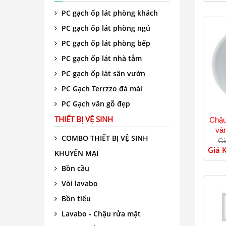
PC gạch ốp lát phòng khách
PC gạch ốp lát phòng ngủ
PC gạch ốp lát phòng bếp
PC gạch ốp lát nhà tắm
PC gạch ốp lát sân vườn
PC Gạch Terrzzo đá mài
PC Gạch vân gỗ đẹp
THIẾT BỊ VỆ SINH
Chậu
và
COMBO THIẾT BỊ VỆ SINH
Gi
Giá 
KHUYẾN MẠI
Bồn cầu
Vòi lavabo
Bồn tiểu
Lavabo - Chậu rửa mặt