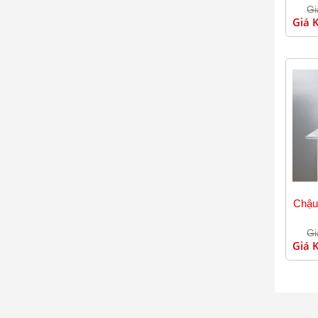
Gi
Giá 
Chậu
Gi
Giá 