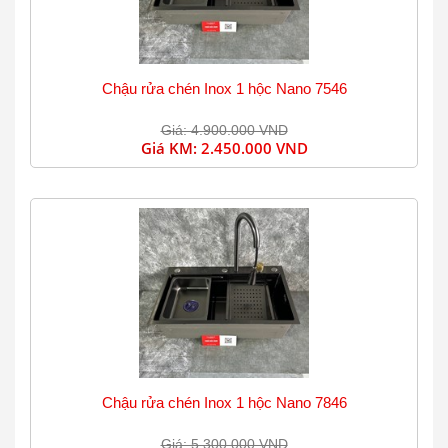
Chậu rửa chén Inox 1 hộc Nano 7546
Giá: 4.900.000 VND
Giá KM:
2.450.000 VND
Chậu rửa chén Inox 1 hộc Nano 7846
Giá: 5.300.000 VND