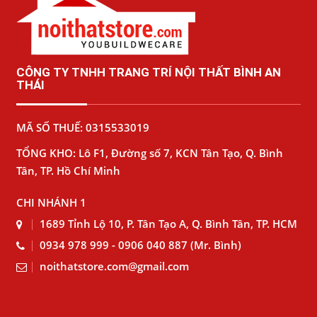
CÔNG TY TNHH TRANG TRÍ NỘI THẤT BÌNH AN
THÁI
MÃ SỐ THUẾ: 0315533019
TỔNG KHO: Lô F1, Đường số 7, KCN Tân Tạo, Q. Bình
Tân, TP. Hồ Chí Minh
CHI NHÁNH 1
1689 Tỉnh Lộ 10, P. Tân Tạo A, Q. Bình Tân, TP. HCM
0934 978 999 - 0906 040 887 (Mr. Bình)
noithatstore.com@gmail.com