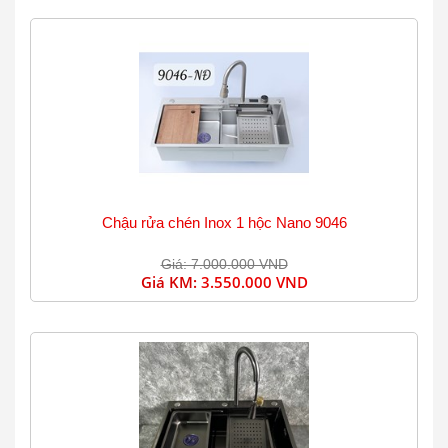
Chậu rửa chén Inox 1 hộc Nano 9046
Giá: 7.000.000 VND
Giá KM:
3.550.000 VND