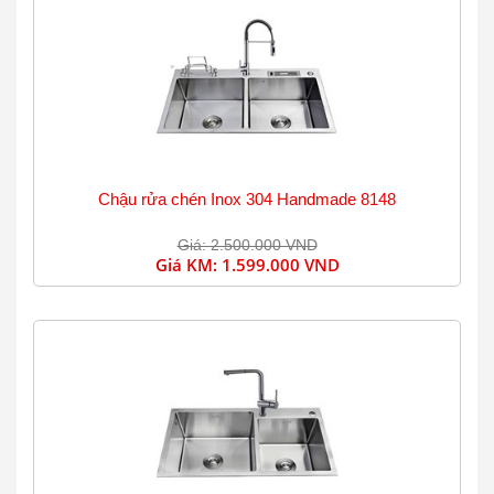
Chậu rửa chén Inox 304 Handmade 8148
Giá: 2.500.000 VND
Giá KM:
1.599.000 VND