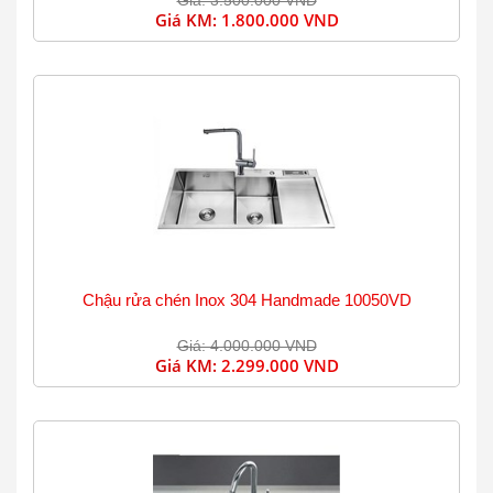
Giá: 3.500.000 VND
Giá KM:
1.800.000 VND
Chậu rửa chén Inox 304 Handmade 10050VD
Giá: 4.000.000 VND
Giá KM:
2.299.000 VND