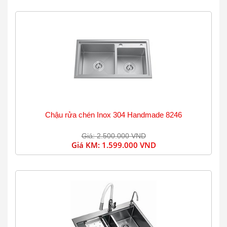
Chậu rửa chén Inox 304 Handmade 8246
Giá: 2.500.000 VND
Giá KM:
1.599.000 VND