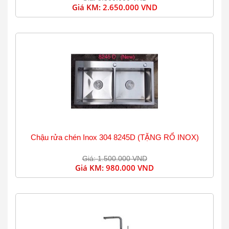
Giá KM:
2.650.000 VND
Chậu rửa chén Inox 304 8245D (TẶNG RỔ INOX)
Giá: 1.500.000 VND
Giá KM:
980.000 VND