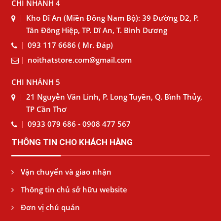
CHI NHÁNH 4
Kho Dĩ An (Miền Đông Nam Bộ): 39 Đường D2, P.
Tân Đông Hiệp, TP. Dĩ An, T. Bình Dương
093 117 6686 ( Mr. Đáp)
noithatstore.com@gmail.com
CHI NHÁNH 5
21 Nguyễn Văn Linh, P. Long Tuyền, Q. Bình Thủy,
TP Cần Thơ
0933 079 686 - 0908 477 567
THÔNG TIN CHO KHÁCH HÀNG
Vận chuyển và giao nhận
Thông tin chủ sở hữu website
Đơn vị chủ quản